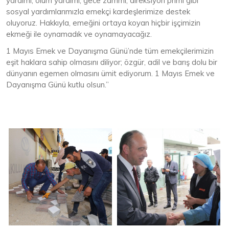
yardımı, ölüm yardımı, gece zammı, direksiyon primi gibi
sosyal yardımlarımızla emekçi kardeşlerimize destek
oluyoruz. Hakkıyla, emeğini ortaya koyan hiçbir işçimizin
ekmeği ile oynamadık ve oynamayacağız.
1 Mayıs Emek ve Dayanışma Günü’nde tüm emekçilerimizin
eşit haklara sahip olmasını diliyor; özgür, adil ve barış dolu bir
dünyanın egemen olmasını ümit ediyorum. 1 Mayıs Emek ve
Dayanışma Günü kutlu olsun.”