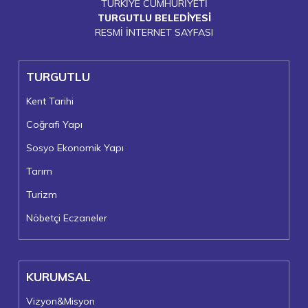
TÜRKİYE CUMHURİYETİ
TURGUTLU BELEDİYESİ
RESMİ İNTERNET SAYFASI
TURGUTLU
Kent Tarihi
Coğrafi Yapı
Sosyo Ekonomik Yapı
Tarım
Turizm
Nöbetçi Eczaneler
KURUMSAL
Vizyon&Misyon