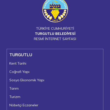
TÜRKİYE CUMHURİYETİ
TURGUTLU BELEDİYESİ
RESMİ İNTERNET SAYFASI
TURGUTLU
Kent Tarihi
Coğrafi Yapı
Sosyo Ekonomik Yapı
Tarım
Turizm
Nöbetçi Eczaneler