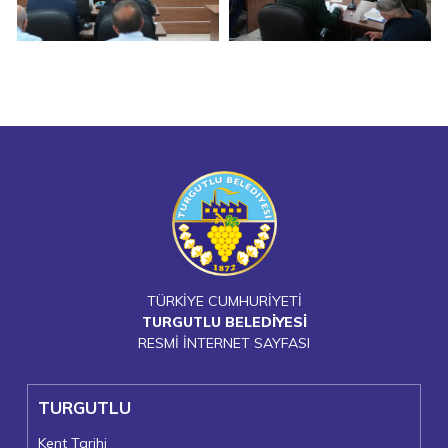
TÜRKİYE CUMHURİYETİ
TURGUTLU BELEDİYESİ
RESMİ İNTERNET SAYFASI
TURGUTLU
Kent Tarihi