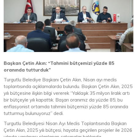
Başkan Çetin Akın: “Tahmini bütçemizi yüzde 85
oranında tutturduk”
Turgutlu Belediye Başkanı Çetin Akın, Nisan ayı meclis
toplantısında açıklamalarda bulundu. Başkan Çetin Akın, 2025
yılı bütçesine ilişkin bilgi vererek “Yaklaşık 35 milyon liralık artı
bir bütçeyle yılı kapattık. Başarı oranımız da yüzde 85; bu
enflasyonist ortamda tahmini bütçemizi yüzde 85 oranında
tutturmuş bulunuyoruz” dedi.
Turgutlu Belediyesi Nisan Ayı Meclis Toplantısında Başkan
Çetin Akın, 2025 yılı bütçesi, hayata geçirilen projeler ile 2026
yılında yapılması planlanan çalışmalar hakkında