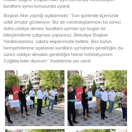
kurallara uyma konusunda uyardı.
Başkan Akın yaptığı açıklamada: “Son günlerde ilçemizde
ciddi artışlar gözleniyor. Biz de vatandaşlarımızın bu süreci
daha ciddiye alması, kurallara uyması için bugün bir
bilinçlendirme çalışması yapıyoruz. Belediye Başkan
Yardımcılarımız, zabıta ekiplerimizle birlikte. Ben bütün
hemşehrilerime açıklanan kurallara uymalarını gerektiğini, bu
süreci ciddiye almaları gerektiğini tekrar hatırlatıyorum.
Sağlıkla kalın diyorum.” ifadelerine yer verdi.