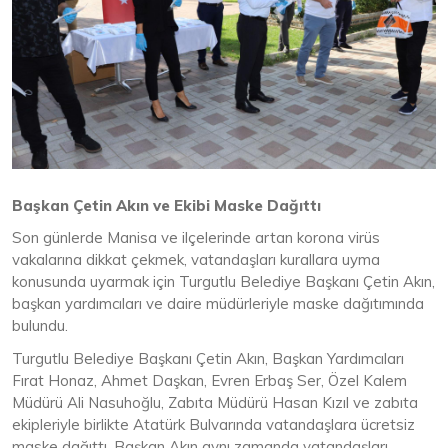
Başkan Çetin Akın ve Ekibi Maske Dağıttı
Son günlerde Manisa ve ilçelerinde artan korona virüs
vakalarına dikkat çekmek, vatandaşları kurallara uyma
konusunda uyarmak için Turgutlu Belediye Başkanı Çetin Akın,
başkan yardımcıları ve daire müdürleriyle maske dağıtımında
bulundu.
Turgutlu Belediye Başkanı Çetin Akın, Başkan Yardımcıları
Fırat Honaz, Ahmet Daşkan, Evren Erbaş Ser, Özel Kalem
Müdürü Ali Nasuhoğlu, Zabıta Müdürü Hasan Kızıl ve zabıta
ekipleriyle birlikte Atatürk Bulvarında vatandaşlara ücretsiz
maske dağıttı. Başkan Akın aynı zamanda vatandaşları