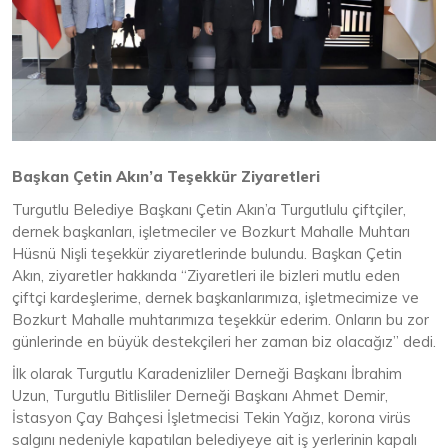
Başkan Çetin Akın’a Teşekkür Ziyaretleri
Turgutlu Belediye Başkanı Çetin Akın’a Turgutlulu çiftçiler,
dernek başkanları, işletmeciler ve Bozkurt Mahalle Muhtarı
Hüsnü Nişli teşekkür ziyaretlerinde bulundu. Başkan Çetin
Akın, ziyaretler hakkında “Ziyaretleri ile bizleri mutlu eden
çiftçi kardeşlerime, dernek başkanlarımıza, işletmecimize ve
Bozkurt Mahalle muhtarımıza teşekkür ederim. Onların bu zor
günlerinde en büyük destekçileri her zaman biz olacağız” dedi.
İlk olarak Turgutlu Karadenizliler Derneği Başkanı İbrahim
Uzun, Turgutlu Bitlisliler Derneği Başkanı Ahmet Demir,
İstasyon Çay Bahçesi İşletmecisi Tekin Yağız, korona virüs
salgını nedeniyle kapatılan belediyeye ait iş yerlerinin kapalı