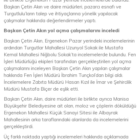
Başkan Çetin Akın ve daire müdürleri, pazarcı esnafı ve
Turgutlulu’ların talep ve ihtiyaçlarına yönelik yapılacak
çalışmalar hakkında değerlendirmeler yaptı.
Başkan Çetin Akın yol açma çalışmalarını inceledi
Başkan Çetin Akın, Ergenekon Pazar yerindeki incelemelerinin
ardından Turgutlar Mahallesi Uzunyol Sokak ile Mustafa
Kemal Mahallesi Niğbolu Sokak’ta incelemelerde bulundu. Fen
İşleri Müdürlüğü ekipleri tarafından gerçekleştirilen yol açma
çalışmalarını inceleyen Başkan Çetin Akın yapılan çalışmalar
hakkında Fen İşleri Müdürü İbrahim Tunçkol’dan bilgi aldı.
İncelemelere Zabıta Müdürü Hasan Kızıl ile İmar ve Şehircilik
Müdürü Mustafa Biçer de eşlik etti.
Başkan Çetin Akın, daire müdürleri ile birlikte ayrıca Manisa
Büyükşehir Belediyesine ait olan, moloz ve çöplerin döküldüğü
Ergenekon Mahallesi Küçük Sanayi Sitesi ile Albayrak
Mahallesinin arka taraflarındaki alanlarda da incelemelerini
gerçekleştirdi.
Üç farklı noktada yaptığı incelemeleri hakkında açıklamada