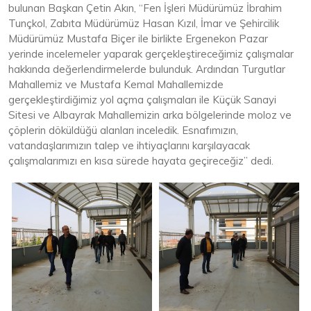
bulunan Başkan Çetin Akın, “Fen İşleri Müdürümüz İbrahim
Tunçkol, Zabıta Müdürümüz Hasan Kızıl, İmar ve Şehircilik
Müdürümüz Mustafa Biçer ile birlikte Ergenekon Pazar
yerinde incelemeler yaparak gerçekleştireceğimiz çalışmalar
hakkında değerlendirmelerde bulunduk. Ardından Turgutlar
Mahallemiz ve Mustafa Kemal Mahallemizde
gerçekleştirdiğimiz yol açma çalışmaları ile Küçük Sanayi
Sitesi ve Albayrak Mahallemizin arka bölgelerinde moloz ve
çöplerin döküldüğü alanları inceledik. Esnafımızın,
vatandaşlarımızın talep ve ihtiyaçlarını karşılayacak
çalışmalarımızı en kısa sürede hayata geçireceğiz” dedi.