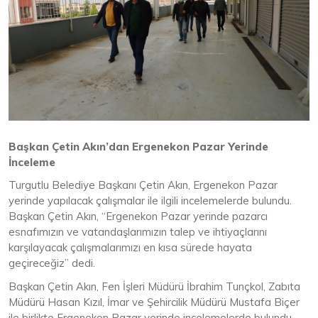
Başkan Çetin Akın’dan Ergenekon Pazar Yerinde
İnceleme
Turgutlu Belediye Başkanı Çetin Akın, Ergenekon Pazar
yerinde yapılacak çalışmalar ile ilgili incelemelerde bulundu.
Başkan Çetin Akın, “Ergenekon Pazar yerinde pazarcı
esnafımızın ve vatandaşlarımızın talep ve ihtiyaçlarını
karşılayacak çalışmalarımızı en kısa sürede hayata
geçireceğiz” dedi.
Başkan Çetin Akın, Fen İşleri Müdürü İbrahim Tunçkol, Zabıta
Müdürü Hasan Kızıl, İmar ve Şehircilik Müdürü Mustafa Biçer
ile birlikte Ergenekon Pazar yerinde incelemelerde bulundu.