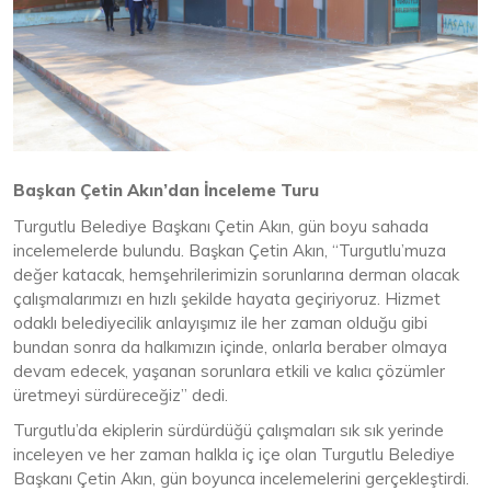
Başkan Çetin Akın’dan İnceleme Turu
Turgutlu Belediye Başkanı Çetin Akın, gün boyu sahada
incelemelerde bulundu. Başkan Çetin Akın, “Turgutlu’muza
değer katacak, hemşehrilerimizin sorunlarına derman olacak
çalışmalarımızı en hızlı şekilde hayata geçiriyoruz. Hizmet
odaklı belediyecilik anlayışımız ile her zaman olduğu gibi
bundan sonra da halkımızın içinde, onlarla beraber olmaya
devam edecek, yaşanan sorunlara etkili ve kalıcı çözümler
üretmeyi sürdüreceğiz” dedi.
Turgutlu’da ekiplerin sürdürdüğü çalışmaları sık sık yerinde
inceleyen ve her zaman halkla iç içe olan Turgutlu Belediye
Başkanı Çetin Akın, gün boyunca incelemelerini gerçekleştirdi.