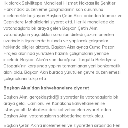
İlk olarak Selvilitepe Mahallesi Hizmet Noktası ile Şehitler
Parkı’ndaki düzenleme çalışmalarının son durumunu
incelemekle başlayan Başkan Çetin Akın, ardından Irlamaz ve
Çepnidere Mahallelerini ziyaret etti. Her iki mahallede de
vatandaşlarla bir araya gelen Başkan Çetin Akın,
vatandaşların yaşadıkları sorunları dinledi çözüm önerileri
üzerinde istişarelerde bulundu ve yapılacak çalışmalar
hakkında bilgiler aktardı. Başkan Akın ayrıca Cuma Pazarı
Projesi alanında yürütülen hazırlık çalışmalarını yerinde
inceledi. Başkan Akın’ın son durağı ise Turgutlu Belediyesi
Otoparkı’nın karşısında yapımı tamamlanan yeni bankamatik
alanı oldu. Başkan Akın burada yürütülen çevre düzenlemesi
çalışmalarını takip etti.
Başkan Akın’dan kahvehanelere ziyaret
Başkan Akın, gerçekleştirdiği ziyaretler ile vatandaşlarla bir
araya geldi. Camiönü ve Konakönü kahvehaneleri ile
İstasyonaltı Mahallesindeki kahvehaneleri ziyaret eden
Başkan Akın, vatandaşların sohbetlerine ortak oldu.
Başkan Çetin Akın’a incelemeleri ve ziyaretleri sırasında Fen