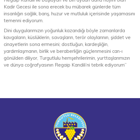
Kadir Gecesi ile sona erecek bu mübarek günlerde tüm
insanlığın sağlık, barış, huzur ve mutluluk içerisinde yaşamasını
temenni ediyorum.
Dini duygularımızın yoğunluk kazandığı böyle zamanlarda
kavgaların, küslüklerin, savaşların, terör olaylarının, şiddet ve
cinayetlerin sona ermesini; dostluğun, kardeşliğin,
yardımlaşmanın, birlik ve beraberliğin güçlenmesini can-ı
gönülden diliyor, Turgutlulu hemşehrilerimin, yurttaşlarımızın
ve dünya coğrafyasının Regaip Kandili’ni tebrik ediyorum”