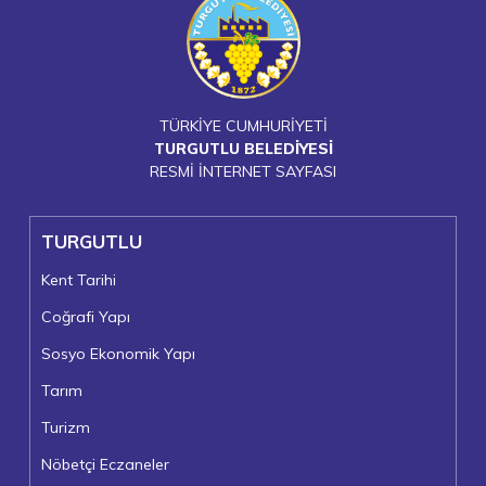
TÜRKİYE CUMHURİYETİ
TURGUTLU BELEDİYESİ
RESMİ İNTERNET SAYFASI
TURGUTLU
Kent Tarihi
Coğrafi Yapı
Sosyo Ekonomik Yapı
Tarım
Turizm
Nöbetçi Eczaneler