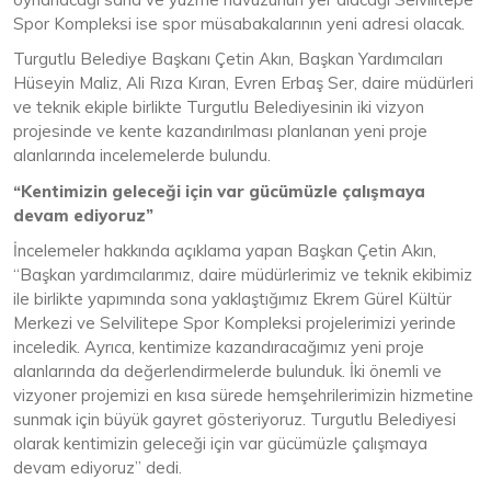
Spor Kompleksi ise spor müsabakalarının yeni adresi olacak.
Turgutlu Belediye Başkanı Çetin Akın, Başkan Yardımcıları
Hüseyin Maliz, Ali Rıza Kıran, Evren Erbaş Ser, daire müdürleri
ve teknik ekiple birlikte Turgutlu Belediyesinin iki vizyon
projesinde ve kente kazandırılması planlanan yeni proje
alanlarında incelemelerde bulundu.
“Kentimizin geleceği için var gücümüzle çalışmaya
devam ediyoruz”
İncelemeler hakkında açıklama yapan Başkan Çetin Akın,
“Başkan yardımcılarımız, daire müdürlerimiz ve teknik ekibimiz
ile birlikte yapımında sona yaklaştığımız Ekrem Gürel Kültür
Merkezi ve Selvilitepe Spor Kompleksi projelerimizi yerinde
inceledik. Ayrıca, kentimize kazandıracağımız yeni proje
alanlarında da değerlendirmelerde bulunduk. İki önemli ve
vizyoner projemizi en kısa sürede hemşehrilerimizin hizmetine
sunmak için büyük gayret gösteriyoruz. Turgutlu Belediyesi
olarak kentimizin geleceği için var gücümüzle çalışmaya
devam ediyoruz” dedi.