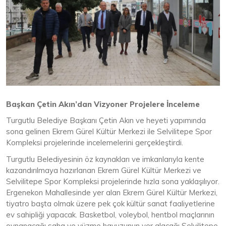
Başkan Çetin Akın’dan Vizyoner Projelere İnceleme
Turgutlu Belediye Başkanı Çetin Akın ve heyeti yapımında
sona gelinen Ekrem Gürel Kültür Merkezi ile Selvilitepe Spor
Kompleksi projelerinde incelemelerini gerçekleştirdi.
Turgutlu Belediyesinin öz kaynakları ve imkanlarıyla kente
kazandırılmaya hazırlanan Ekrem Gürel Kültür Merkezi ve
Selvilitepe Spor Kompleksi projelerinde hızla sona yaklaşılıyor.
Ergenekon Mahallesinde yer alan Ekrem Gürel Kültür Merkezi,
tiyatro başta olmak üzere pek çok kültür sanat faaliyetlerine
ev sahipliği yapacak. Basketbol, voleybol, hentbol maçlarının
oynanacağı saha ve yüzme havuzunun yer alacağı Selvilitepe