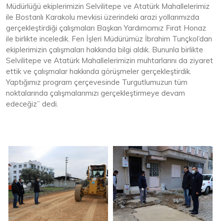
Müdürlüğü ekiplerimizin Selvilitepe ve Atatürk Mahallelerimiz
ile Bostanlı Karakolu mevkisi üzerindeki arazi yollarımızda
gerçekleştirdiği çalışmaları Başkan Yardımcımız Fırat Honaz
ile birlikte inceledik. Fen İşleri Müdürümüz İbrahim Tunçkol’dan
ekiplerimizin çalışmaları hakkında bilgi aldık. Bununla birlikte
Selvilitepe ve Atatürk Mahallelerimizin muhtarlarını da ziyaret
ettik ve çalışmalar hakkında görüşmeler gerçekleştirdik.
Yaptığımız program çerçevesinde Turgutlumuzun tüm
noktalarında çalışmalarımızı gerçekleştirmeye devam
edeceğiz” dedi.