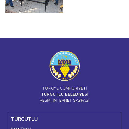
TÜRKİYE CUMHURİYETİ
TURGUTLU BELEDİYESİ
RESMİ İNTERNET SAYFASI
TURGUTLU