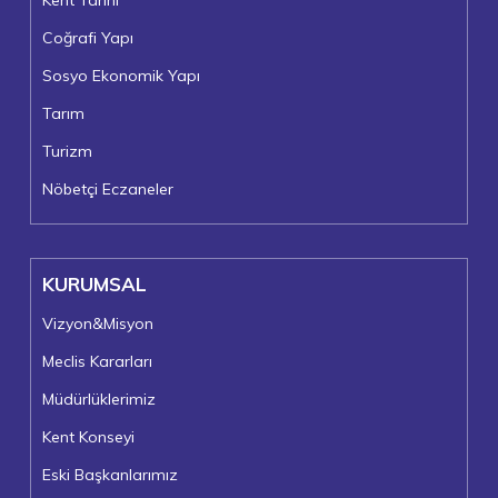
Kent Tarihi
Coğrafi Yapı
Sosyo Ekonomik Yapı
Tarım
Turizm
Nöbetçi Eczaneler
KURUMSAL
Vizyon&Misyon
Meclis Kararları
Müdürlüklerimiz
Kent Konseyi
Eski Başkanlarımız