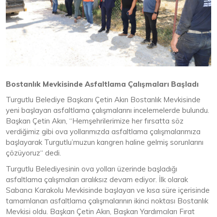
Bostanlık Mevkisinde Asfaltlama Çalışmaları Başladı
Turgutlu Belediye Başkanı Çetin Akın Bostanlık Mevkisinde
yeni başlayan asfaltlama çalışmalarını incelemelerde bulundu.
Başkan Çetin Akın, “Hemşehrilerimize her fırsatta söz
verdiğimiz gibi ova yollarımızda asfaltlama çalışmalarımıza
başlayarak Turgutlu’muzun kangren haline gelmiş sorunlarını
çözüyoruz“ dedi.
Turgutlu Belediyesinin ova yolları üzerinde başladığı
asfaltlama çalışmaları aralıksız devam ediyor. İlk olarak
Sabancı Karakolu Mevkisinde başlayan ve kısa süre içerisinde
tamamlanan asfaltlama çalışmalarının ikinci noktası Bostanlık
Mevkisi oldu. Başkan Çetin Akın, Başkan Yardımcıları Fırat