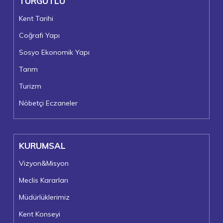
TURGUTLU
Kent Tarihi
Coğrafi Yapı
Sosyo Ekonomik Yapı
Tarım
Turizm
Nöbetçi Eczaneler
KURUMSAL
Vizyon&Misyon
Meclis Kararları
Müdürlüklerimiz
Kent Konseyi