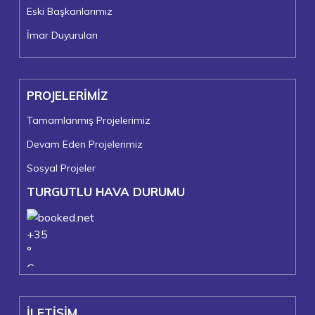
Eski Başkanlarımız
İmar Duyuruları
PROJELERİMİZ
Tamamlanmış Projelerimiz
Devam Eden Projelerimiz
Sosyal Projeler
TURGUTLU HAVA DURUMU
+
35
°
C
+
36°
+
23°
İLETİŞİM