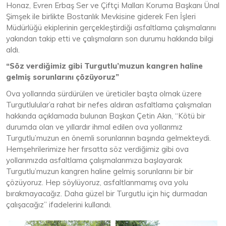
Honaz, Evren Erbaş Ser ve Çiftçi Malları Koruma Başkanı Ünal
Şimşek ile birlikte Bostanlık Mevkisine giderek Fen İşleri
Müdürlüğü ekiplerinin gerçekleştirdiği asfaltlama çalışmalarını
yakından takip etti ve çalışmaların son durumu hakkında bilgi
aldı.
“Söz verdiğimiz gibi Turgutlu’muzun kangren haline
gelmiş sorunlarını çözüyoruz”
Ova yollarında sürdürülen ve üreticiler başta olmak üzere
Turgutlulular’a rahat bir nefes aldıran asfaltlama çalışmaları
hakkında açıklamada bulunan Başkan Çetin Akın, “Kötü bir
durumda olan ve yıllardır ihmal edilen ova yollarımız
Turgutlu’muzun en önemli sorunlarının başında gelmekteydi.
Hemşehrilerimize her fırsatta söz verdiğimiz gibi ova
yollarımızda asfaltlama çalışmalarımıza başlayarak
Turgutlu’muzun kangren haline gelmiş sorunlarını bir bir
çözüyoruz. Hep söylüyoruz, asfaltlanmamış ova yolu
bırakmayacağız. Daha güzel bir Turgutlu için hiç durmadan
çalışacağız” ifadelerini kullandı.