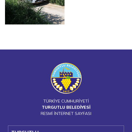
TÜRKİYE CUMHURİYETİ
TURGUTLU BELEDİYESİ
RESMİ İNTERNET SAYFASI