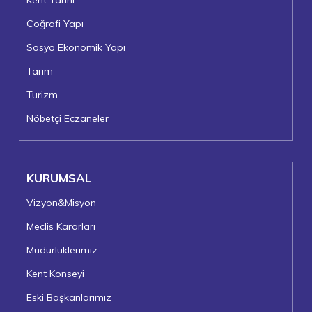
Kent Tarihi
Coğrafi Yapı
Sosyo Ekonomik Yapı
Tarım
Turizm
Nöbetçi Eczaneler
KURUMSAL
Vizyon&Misyon
Meclis Kararları
Müdürlüklerimiz
Kent Konseyi
Eski Başkanlarımız