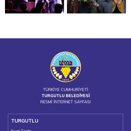
TÜRKİYE CUMHURİYETİ
TURGUTLU BELEDİYESİ
RESMİ İNTERNET SAYFASI
TURGUTLU