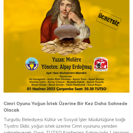
Cimri Oyunu Yoğun İstek Üzerine Bir Kez Daha Sahnede
Olacak
Turgutlu Belediyesi Kültür ve Sosyal İşler Müdürlüğüne bağlı
Tiyatro Ekibi, yoğun istek üzerine Cimri oyununu yeniden
sahneleyecek. Oyun, TUTSO Konferans Salonu’nda 1 Haziran