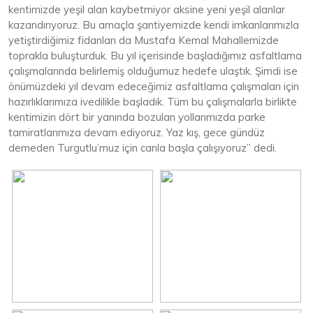
kentimizde yeşil alan kaybetmiyor aksine yeni yeşil alanlar
kazandırıyoruz. Bu amaçla şantiyemizde kendi imkanlarımızla
yetiştirdiğimiz fidanları da Mustafa Kemal Mahallemizde
toprakla buluşturduk. Bu yıl içerisinde başladığımız asfaltlama
çalışmalarında belirlemiş olduğumuz hedefe ulaştık. Şimdi ise
önümüzdeki yıl devam edeceğimiz asfaltlama çalışmaları için
hazırlıklarımıza ivedilikle başladık. Tüm bu çalışmalarla birlikte
kentimizin dört bir yanında bozulan yollarımızda parke
tamiratlarımıza devam ediyoruz. Yaz kış, gece gündüz
demeden Turgutlu’muz için canla başla çalışıyoruz” dedi.