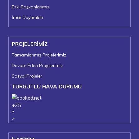
Eski Başkanlarımız
İmar Duyuruları
PROJELERİMİZ
Tamamlanmış Projelerimiz
Devam Eden Projelerimiz
Sosyal Projeler
TURGUTLU HAVA DURUMU
+
35
°
C
+
36°
+
23°