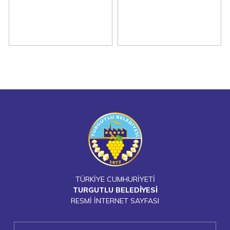
TÜRKİYE CUMHURİYETİ
TURGUTLU BELEDİYESİ
RESMİ İNTERNET SAYFASI