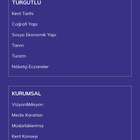
TURGUTLU
Kent Tarihi
Coğrafi Yapı
Sosyo Ekonomik Yapı
Tarım
Turizm
Nöbetçi Eczaneler
KURUMSAL
Vizyon&Misyon
Meclis Kararları
Müdürlüklerimiz
Kent Konseyi