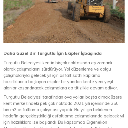
Daha Güzel Bir Turgutlu İçin Ekipler İşbaşında
Turgutlu Belediyesi kentin birçok noktasında eş zamanlı
olarak çalışmalarını sürdürüyor. Yol düzenleme ve dolgu
çalışmalarıyla gelecek yıl için asfalt sathi kaplama
hazırlıklarına başlayan ekipler bir yandan kente yeni yeşil
alanlar kazandıracak çalışmalara da titizlikle devam ediyor.
Turgutlu Belediyesi tarafından ova yolları başta olmak üzere
kent merkezindeki pek çok noktada 2021 yılı içerisinde 350
bin m2 asfaltlama çalışması yapıldı. Bu yıl için belirlenen
hedefin gerçekleştirildiği asfaltlama çalışmalarında gelecek yıl
için hazırlıklara ise başlandı. Bu kapsamda Ergenekon