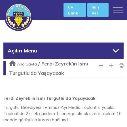
CV
İlan
Bank
Ver
Açılırı Menü
/
Ferdi Zeyrek’in İsmi
Ana Sayfa
Turgutlu’da Yaşayacak
Ferdi Zeyrek’in İsmi Turgutlu’da Yaşayacak
Turgutlu Belediyesi Temmuz Ayı Meclis Toplantısı yapıldı.
Toplantıda 2’si ek gündem 1’i önerge olmak üzere toplam 10
madde görüşülüp karara bağlandı.