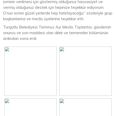
isminin verilmesi için göstermiş olduğunuz hassasiyet ve
vermiş olduğunuz destek için hepinize teşekkür ediyorum.
O’nun ismini güzel yerlerde hep hatırlayacağız” sözleriyle grup
başkanlarına ve meclis üyelerine teşekkür etti.
Turgutlu Belediyesi Temmuz Ayı Meclis Toplantısı, gündemin
onuncu ve son maddesi olan dilek ve temenniler bölümünün
ardından sona erdi.