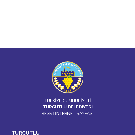
TÜRKİYE CUMHURİYETİ
TURGUTLU BELEDİYESİ
RESMİ İNTERNET SAYFASI
TURGUTLU