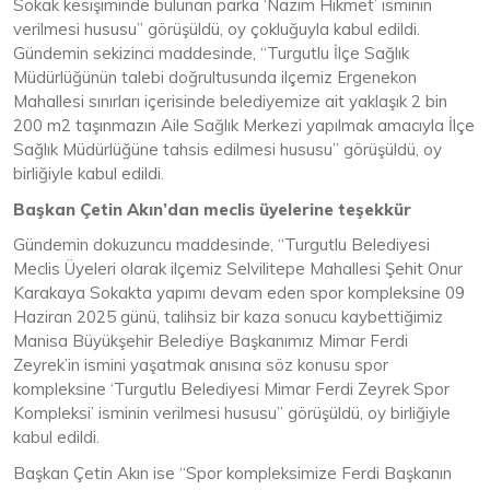
Sokak kesişiminde bulunan parka ‘Nazım Hikmet’ isminin
verilmesi hususu” görüşüldü, oy çokluğuyla kabul edildi.
Gündemin sekizinci maddesinde, “Turgutlu İlçe Sağlık
Müdürlüğünün talebi doğrultusunda ilçemiz Ergenekon
Mahallesi sınırları içerisinde belediyemize ait yaklaşık 2 bin
200 m2 taşınmazın Aile Sağlık Merkezi yapılmak amacıyla İlçe
Sağlık Müdürlüğüne tahsis edilmesi hususu” görüşüldü, oy
birliğiyle kabul edildi.
Başkan Çetin Akın’dan meclis üyelerine teşekkür
Gündemin dokuzuncu maddesinde, “Turgutlu Belediyesi
Meclis Üyeleri olarak ilçemiz Selvilitepe Mahallesi Şehit Onur
Karakaya Sokakta yapımı devam eden spor kompleksine 09
Haziran 2025 günü, talihsiz bir kaza sonucu kaybettiğimiz
Manisa Büyükşehir Belediye Başkanımız Mimar Ferdi
Zeyrek’in ismini yaşatmak anısına söz konusu spor
kompleksine ‘Turgutlu Belediyesi Mimar Ferdi Zeyrek Spor
Kompleksi’ isminin verilmesi hususu” görüşüldü, oy birliğiyle
kabul edildi.
Başkan Çetin Akın ise “Spor kompleksimize Ferdi Başkanın