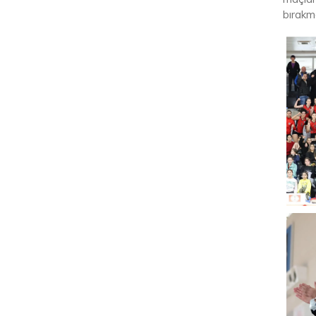
bırakm