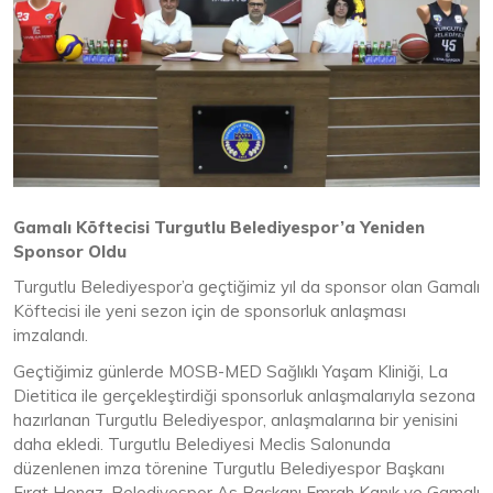
Gamalı Köftecisi Turgutlu Belediyespor’a Yeniden
Sponsor Oldu
Turgutlu Belediyespor’a geçtiğimiz yıl da sponsor olan Gamalı
Köftecisi ile yeni sezon için de sponsorluk anlaşması
imzalandı.
Geçtiğimiz günlerde MOSB-MED Sağlıklı Yaşam Kliniği, La
Dietitica ile gerçekleştirdiği sponsorluk anlaşmalarıyla sezona
hazırlanan Turgutlu Belediyespor, anlaşmalarına bir yenisini
daha ekledi. Turgutlu Belediyesi Meclis Salonunda
düzenlenen imza törenine Turgutlu Belediyespor Başkanı
Fırat Honaz, Belediyespor As Başkanı Emrah Kanık ve Gamalı