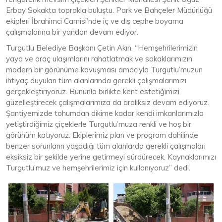
Erbay Sokakta toprakla buluştu. Park ve Bahçeler Müdürlüğü
ekipleri İbrahimci Camisi’nde iç ve dış cephe boyama
çalışmalarına bir yandan devam ediyor.
Turgutlu Belediye Başkanı Çetin Akın, “Hemşehrilerimizin
yaya ve araç ulaşımlarını rahatlatmak ve sokaklarımızın
modern bir görünüme kavuşması amacıyla Turgutlu’muzun
ihtiyaç duyulan tüm alanlarında gerekli çalışmalarımızı
gerçekleştiriyoruz. Bununla birlikte kent estetiğimizi
güzelleştirecek çalışmalarımıza da aralıksız devam ediyoruz.
Şantiyemizde tohumdan dikime kadar kendi imkanlarımızla
yetiştirdiğimiz çiçeklerle Turgutlu’muza renkli ve hoş bir
görünüm katıyoruz. Ekiplerimiz plan ve program dahilinde
benzer sorunların yaşadığı tüm alanlarda gerekli çalışmaları
eksiksiz bir şekilde yerine getirmeyi sürdürecek. Kaynaklarımızı
Turgutlu’muz ve hemşehrilerimiz için kullanıyoruz” dedi.