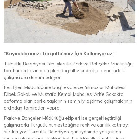
“Kaynaklarımızı Turgutlu’muz İçin Kullanıyoruz”
Turgutlu Belediyesi Fen İşleri ile Park ve Bahçeler Müdürlüğü
tarafından hazırlanan plan doğrultusunda ilçe genelindeki
çalışmalara devam ediliyor.
Fen İşleri Müdürlüğüne bağlı ekiplerce, Yılmazlar Mahallesi
Dibek Sokak ve Mustafa Kemal Mahallesi Arife Sokakta
deforme olan parke taşlarının zemin iyileştirme çalışmalarının
ardından tamiratları yapıldı.
Park ve Bahçeler Müdürlüğü ekipleri ise gerçekleştirdiği
çalışmalarla Turgutlu’nun estetiğine renk ve canlılık katmayı
sürdürüyor. Turgutlu Belediyesi şantiyesinde yetiştirilen
rengarenk mevsim çiçekleri Şehitler Mahallesi Şehit Oğuz