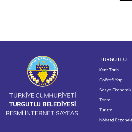
TURGUTLU
Kent Tarihi
Coğrafi Yapı
Sosyo Ekonomik
TÜRKİYE CUMHURİYETİ
Tarım
TURGUTLU BELEDİYESİ
Turizm
RESMİ İNTERNET SAYFASI
Nöbetçi Eczanel