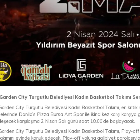
Garden City Turgutlu Belediyesi Kadın Basketbol Takımı Seri
arden City Turgutlu Belediyesi Kadın Basketbol Takımı, en kritik ma
lerinde Danilo’s Pizza Bursa Ant Spor ile ikinci kez karşı karşıya 
leşecek karşılaşma 2 Nisan Salı günü saat 18.00’de başlayacak.
Garden City Turgutlu Belediyesi Kadın Basketbol Takımı, Play-off s
akımını evinde konuk edecek. Play-off yoluna galibiyet parolası