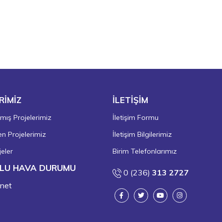
RİMİZ
İLETİŞİM
ış Projelerimiz
İletişim Formu
 Projelerimiz
İletişim Bilgilerimiz
eler
Birim Telefonlarımız
LU HAVA DURUMU
0 (236)
313 2727