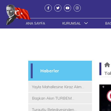
ANA SAYFA
KURUMSAL
BA
Haberler
Tak
Yayla Mahallesine Kiraz Alım
Yeri
Başkan Akın TURBEM
Eğitimcileri ile Buluştu
Turgutlu Belediyesinden