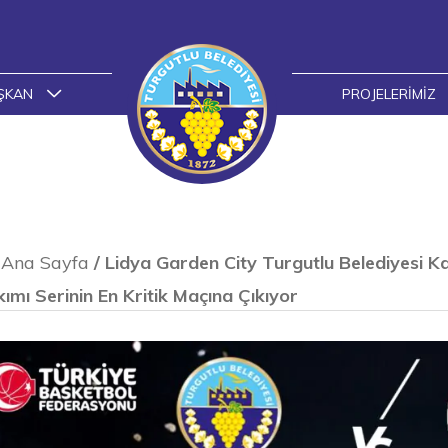
ŞKAN
PROJELERIMIZ
Ana Sayfa
/
Lidya Garden City Turgutlu Belediyesi K
ımı Serinin En Kritik Maçına Çıkıyor