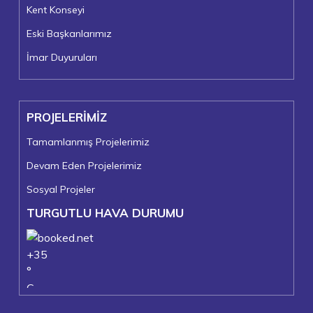
Kent Konseyi
Eski Başkanlarımız
İmar Duyuruları
PROJELERİMİZ
Tamamlanmış Projelerimiz
Devam Eden Projelerimiz
Sosyal Projeler
TURGUTLU HAVA DURUMU
+
35
°
C
+
37°