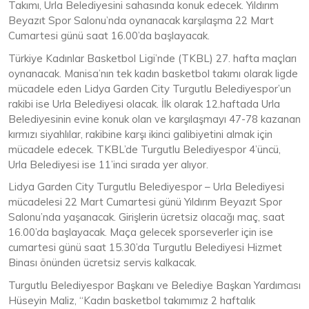
Takımı, Urla Belediyesini sahasında konuk edecek. Yıldırım
Beyazıt Spor Salonu’nda oynanacak karşılaşma 22 Mart
Cumartesi günü saat 16.00’da başlayacak.
Türkiye Kadınlar Basketbol Ligi’nde (TKBL) 27. hafta maçları
oynanacak. Manisa’nın tek kadın basketbol takımı olarak ligde
mücadele eden Lidya Garden City Turgutlu Belediyespor’un
rakibi ise Urla Belediyesi olacak. İlk olarak 12.haftada Urla
Belediyesinin evine konuk olan ve karşılaşmayı 47-78 kazanan
kırmızı siyahlılar, rakibine karşı ikinci galibiyetini almak için
mücadele edecek. TKBL’de Turgutlu Belediyespor 4’üncü,
Urla Belediyesi ise 11’inci sırada yer alıyor.
Lidya Garden City Turgutlu Belediyespor – Urla Belediyesi
mücadelesi 22 Mart Cumartesi günü Yıldırım Beyazıt Spor
Salonu’nda yaşanacak. Girişlerin ücretsiz olacağı maç, saat
16.00’da başlayacak. Maça gelecek sporseverler için ise
cumartesi günü saat 15.30’da Turgutlu Belediyesi Hizmet
Binası önünden ücretsiz servis kalkacak.
Turgutlu Belediyespor Başkanı ve Belediye Başkan Yardımcısı
Hüseyin Maliz, “Kadın basketbol takımımız 2 haftalık