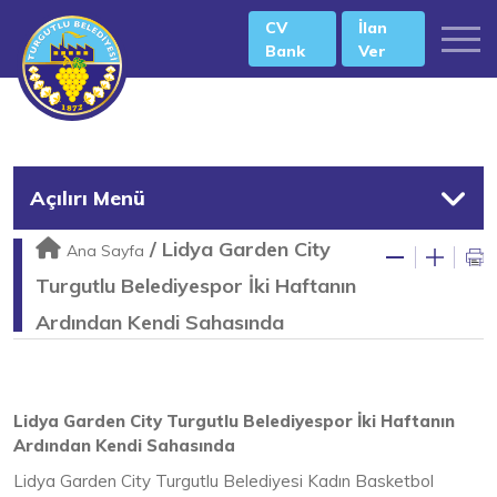
CV
İlan
Bank
Ver
Açılırı Menü
/
Lidya Garden City
Ana Sayfa
Turgutlu Belediyespor İki Haftanın
Ardından Kendi Sahasında
Lidya Garden City Turgutlu Belediyespor İki Haftanın
Ardından Kendi Sahasında
Lidya Garden City Turgutlu Belediyesi Kadın Basketbol