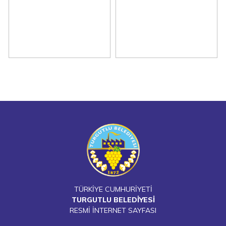
TÜRKİYE CUMHURİYETİ
TURGUTLU BELEDİYESİ
RESMİ İNTERNET SAYFASI