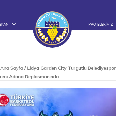
ŞKAN
PROJELERIMIZ
Ana Sayfa
/
Lidya Garden City Turgutlu Belediyespo
kımı Adana Deplasmanında