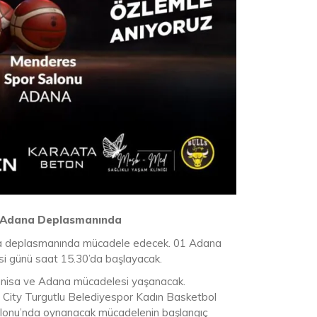
 Adana Deplasmanında
na deplasmanında mücadele edecek. 01 Adana
i günü saat 15.30’da başlayacak.
Manisa ve Adana mücadelesi yaşanacak.
n City Turgutlu Belediyespor Kadın Basketbol
alonu’nda oynanacak mücadelenin başlangıç