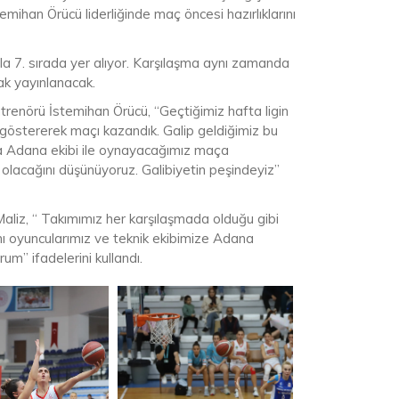
han Örücü liderliğinde maç öncesi hazırlıklarını
la 7. sırada yer alıyor. Karşılaşma aynı zamanda
k yayınlanacak.
enörü İstemihan Örücü, “Geçtiğimiz hafta ligin
göstererek maçı kazandık. Galip geldiğimiz bu
a Adana ekibi ile oynayacağımız maça
 olacağını düşünüyoruz. Galibiyetin peşindeyiz”
liz, “ Takımımız her karşılaşmada olduğu gibi
ı oyuncularımız ve teknik ekibimize Adana
um” ifadelerini kullandı.