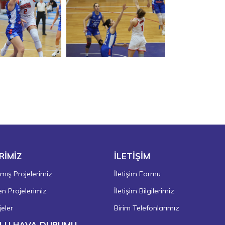
RİMİZ
İLETİŞİM
ış Projelerimiz
İletişim Formu
 Projelerimiz
İletişim Bilgilerimiz
eler
Birim Telefonlarımız
LU HAVA DURUMU