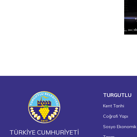
TURGUTLU
Kent Tarihi
Coğrafi Yapı
Sosyo Ekonomik
TÜRKİYE CUMHURİYETİ
Tarım