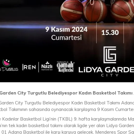
Garden City Turgutlu Belediyes
por
Kadın Basketbol Takımı
Garden City Turgutlu Belediyespor Kadın Basketbol Takımı Ada
bol Takımının sahasında oynanacak karşılaşma 9 Kasım Cumartes
e Kadınlar Basketbol Ligi’nin (TKBL) 9. hafta karşılaşmalarında 
’nın tek kadın basketbol takımı olarak ligde yer alan Lidya Garde
, 01 Adana Basketbol ile karşı karşıya gelecek. Menderes Spor S