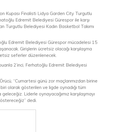
on Kupası Finalisti Lidya Garden City Turgutlu
hatoğlu Edremit Belediyesi Gürespor ile karşı
alan Turgutlu Belediyesi Kadın Basketbol Takımı
oğlu Edremit Belediyesi Gürespor mücadelesi 15
anacak. Girişlerin ücretsiz olacağı karşılaşma
etsiz seferler düzenlenecek.
uanla 2’inci, Ferhatoğlu Edremit Belediyesi
Örücü, “Cumartesi günü zor maçlarımızdan birine
iri olarak gösterilen ve ligde oynadığı tüm
a geleceğiz. Liderle oynayacağımız karşılaşmayı
östereceğiz” dedi.