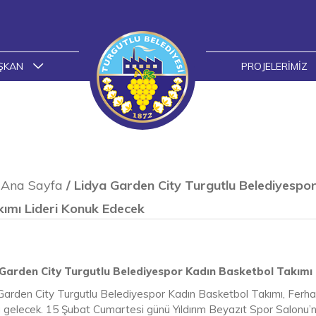
ŞKAN
PROJELERIMIZ
Ana Sayfa
/
Lidya Garden City Turgutlu Belediyespo
ımı Lideri Konuk Edecek
Garden City Turgutlu Belediyespor Kadın Basketbol Takımı
Garden City Turgutlu Belediyespor Kadın Basketbol Takımı, Ferhat
a gelecek. 15 Şubat Cumartesi günü Yıldırım Beyazıt Spor Salon