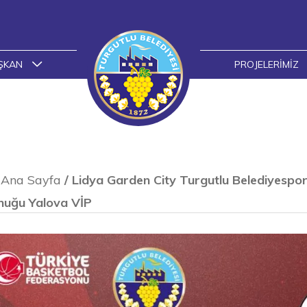
ŞKAN
PROJELERIMIZ
Ana Sayfa
/
Lidya Garden City Turgutlu Belediyespo
nuğu Yalova VİP