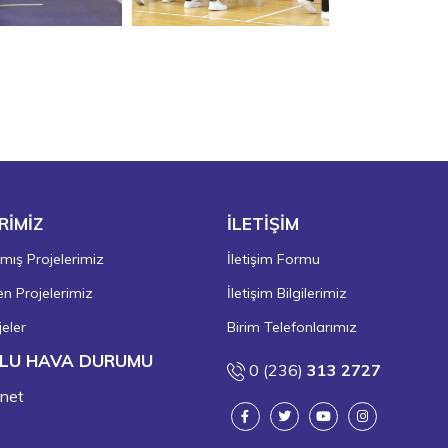
RİMİZ
İLETİŞİM
ış Projelerimiz
İletişim Formu
 Projelerimiz
İletişim Bilgilerimiz
eler
Birim Telefonlarımız
LU HAVA DURUMU
0 (236)
313 2727