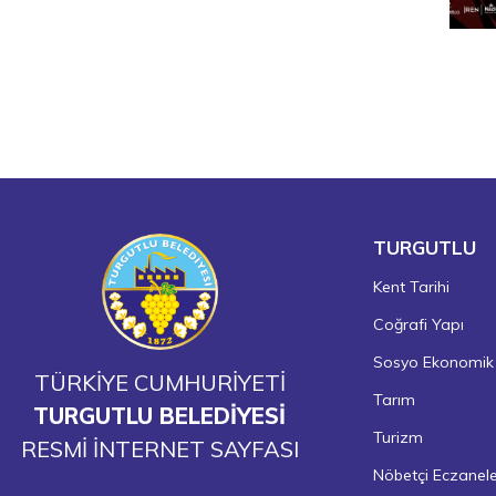
TURGUTLU
Kent Tarihi
Coğrafi Yapı
Sosyo Ekonomik
TÜRKİYE CUMHURİYETİ
Tarım
TURGUTLU BELEDİYESİ
Turizm
RESMİ İNTERNET SAYFASI
Nöbetçi Eczanel