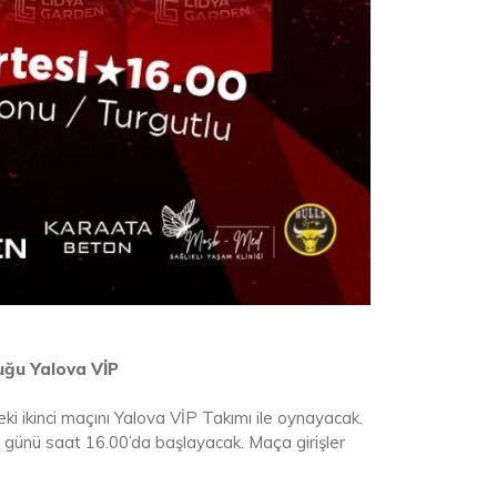
uğu Yalova VİP
i ikinci maçını Yalova VİP Takımı ile oynayacak.
günü saat 16.00’da başlayacak. Maça girişler