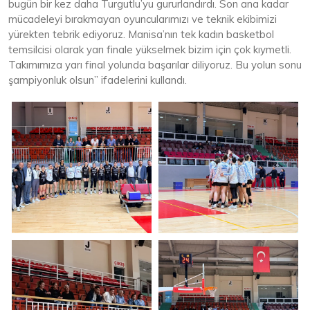
bugün bir kez daha Turgutlu’yu gururlandırdı. Son ana kadar
mücadeleyi bırakmayan oyuncularımızı ve teknik ekibimizi
yürekten tebrik ediyoruz. Manisa’nın tek kadın basketbol
temsilcisi olarak yarı finale yükselmek bizim için çok kıymetli.
Takımımıza yarı final yolunda başarılar diliyoruz. Bu yolun sonu
şampiyonluk olsun” ifadelerini kullandı.