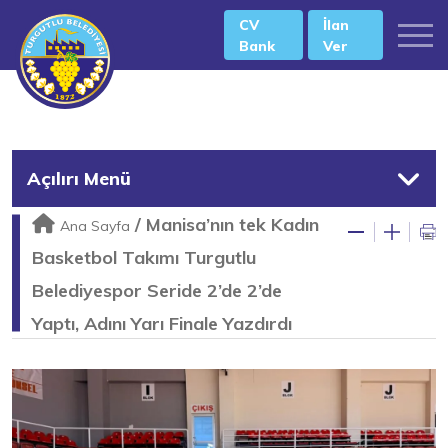
CV
İlan
Bank
Ver
Açılırı Menü
/
Manisa’nın tek Kadın
Ana Sayfa
Basketbol Takımı Turgutlu
Belediyespor Seride 2’de 2’de
Yaptı, Adını Yarı Finale Yazdırdı