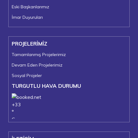
Eski Başkanlarımız
İmar Duyuruları
PROJELERİMİZ
Tamamlanmış Projelerimiz
Devam Eden Projelerimiz
Sosyal Projeler
TURGUTLU HAVA DURUMU
+
33
°
C
+
38°
+
22°