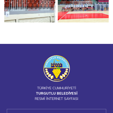
TÜRKİYE CUMHURİYETİ
TURGUTLU BELEDİYESİ
RESMİ İNTERNET SAYFASI