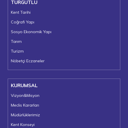
TURGUTLU
Kent Tarihi
Coğrafi Yapı
Sosyo Ekonomik Yapı
Tarım
Turizm
Nöbetçi Eczaneler
KURUMSAL
Vizyon&Misyon
Meclis Kararları
Müdürlüklerimiz
Kent Konseyi