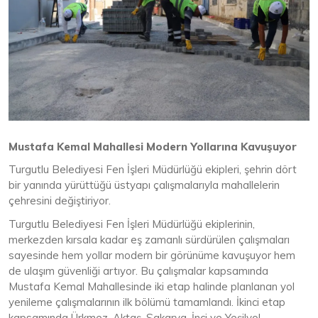
Mustafa Kemal Mahallesi Modern Yollarına Kavuşuyor
Turgutlu Belediyesi Fen İşleri Müdürlüğü ekipleri, şehrin dört
bir yanında yürüttüğü üstyapı çalışmalarıyla mahallelerin
çehresini değiştiriyor.
Turgutlu Belediyesi Fen İşleri Müdürlüğü ekiplerinin,
merkezden kırsala kadar eş zamanlı sürdürülen çalışmaları
sayesinde hem yollar modern bir görünüme kavuşuyor hem
de ulaşım güvenliği artıyor. Bu çalışmalar kapsamında
Mustafa Kemal Mahallesinde iki etap halinde planlanan yol
yenileme çalışmalarının ilk bölümü tamamlandı. İkinci etap
kapsamında Ürkmez, Aktaş, Sakarya, İnci ve Yeşilyol