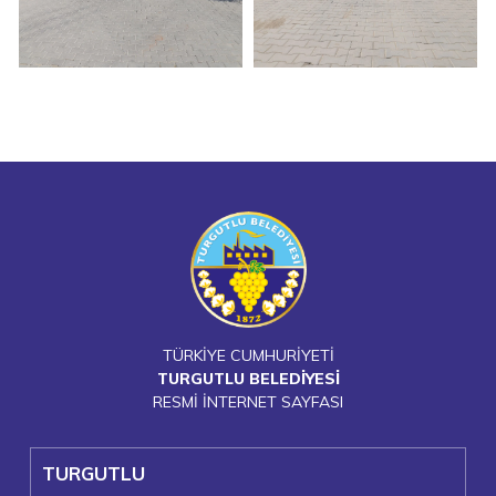
TÜRKİYE CUMHURİYETİ
TURGUTLU BELEDİYESİ
RESMİ İNTERNET SAYFASI
TURGUTLU