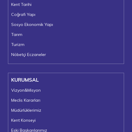
Kent Tarihi
Coğrafi Yapı
Sosyo Ekonomik Yapı
Tarım
Turizm
Nöbetçi Eczaneler
KURUMSAL
Vizyon&Misyon
Meclis Kararları
Müdürlüklerimiz
Kent Konseyi
Eski Başkanlarımız