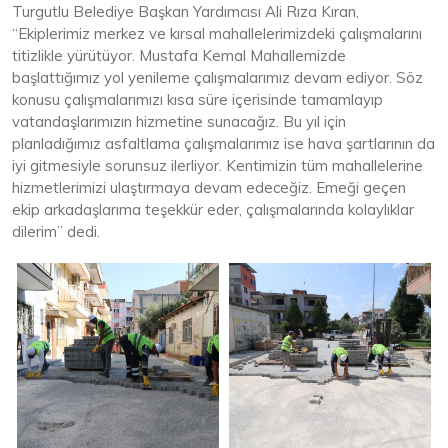
Turgutlu Belediye Başkan Yardımcısı Ali Rıza Kıran,
“Ekiplerimiz merkez ve kırsal mahallelerimizdeki çalışmalarını
titizlikle yürütüyor. Mustafa Kemal Mahallemizde
başlattığımız yol yenileme çalışmalarımız devam ediyor. Söz
konusu çalışmalarımızı kısa süre içerisinde tamamlayıp
vatandaşlarımızın hizmetine sunacağız. Bu yıl için
planladığımız asfaltlama çalışmalarımız ise hava şartlarının da
iyi gitmesiyle sorunsuz ilerliyor. Kentimizin tüm mahallelerine
hizmetlerimizi ulaştırmaya devam edeceğiz. Emeği geçen
ekip arkadaşlarıma teşekkür eder, çalışmalarında kolaylıklar
dilerim” dedi.