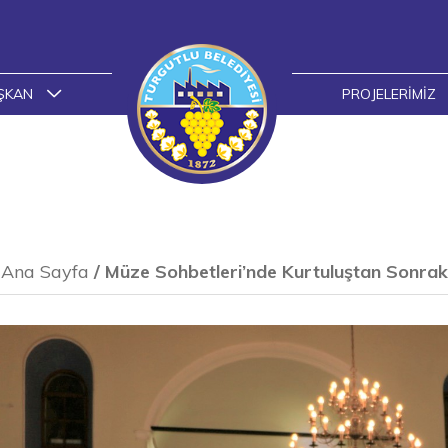
ŞKAN
PROJELERIMIZ
Ana Sayfa
/
Müze Sohbetleri’nde Kurtuluştan Sonraki