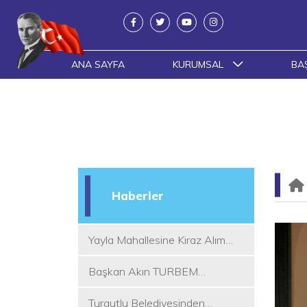
ANA SAYFA
KURUMSAL
BA
Haberler
Yayla Mahallesine Kiraz Alım
Yeri
Başkan Akın TURBEM
Eğitimcileri ile Buluştu
Turgutlu Belediyesinden