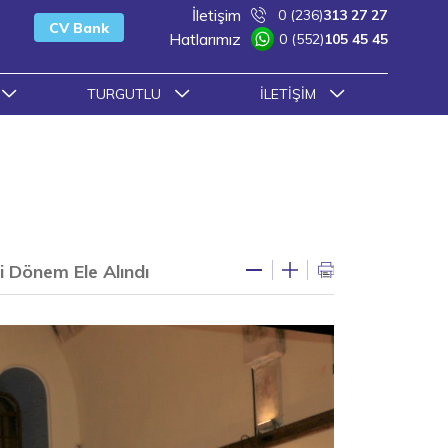
İletişim
0 (236)
313 27 27
CV Bank
Hatlarımız
0 (552)
105 45 45
TURGUTLU
İLETIŞIM
 Dönem Ele Alındı