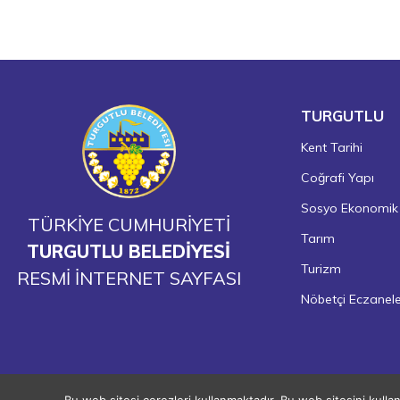
TURGUTLU
Kent Tarihi
Coğrafi Yapı
Sosyo Ekonomik
TÜRKİYE CUMHURİYETİ
Tarım
TURGUTLU BELEDİYESİ
Turizm
RESMİ İNTERNET SAYFASI
Nöbetçi Eczanel