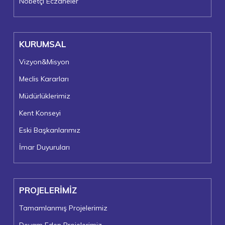
Nöbetçi Eczaneler
KURUMSAL
Vizyon&Misyon
Meclis Kararları
Müdürlüklerimiz
Kent Konseyi
Eski Başkanlarımız
İmar Duyuruları
PROJELERİMİZ
Tamamlanmış Projelerimiz
Devam Eden Projelerimiz