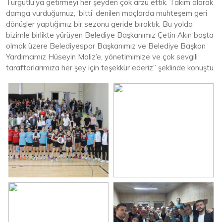
Turgutlu’ya getirmeyi her şeyden çok arzu ettik. Takım olarak
damga vurduğumuz, ‘bitti’ denilen maçlarda muhteşem geri
dönüşler yaptığımız bir sezonu geride bıraktık. Bu yolda
bizimle birlikte yürüyen Belediye Başkanımız Çetin Akın başta
olmak üzere Belediyespor Başkanımız ve Belediye Başkan
Yardımcımız Hüseyin Maliz’e, yönetimimize ve çok sevgili
taraftarlarımıza her şey için teşekkür ederiz” şeklinde konuştu.