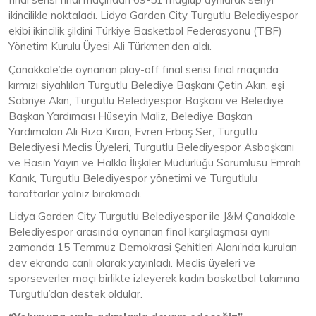
ikincilikle noktaladı. Lidya Garden City Turgutlu Belediyespor
ekibi ikincilik şildini Türkiye Basketbol Federasyonu (TBF)
Yönetim Kurulu Üyesi Ali Türkmen‘den aldı.
Çanakkale’de oynanan play-off final serisi final maçında
kırmızı siyahlıları Turgutlu Belediye Başkanı Çetin Akın, eşi
Sabriye Akın, Turgutlu Belediyespor Başkanı ve Belediye
Başkan Yardımcısı Hüseyin Maliz, Belediye Başkan
Yardımcıları Ali Rıza Kıran, Evren Erbaş Ser, Turgutlu
Belediyesi Meclis Üyeleri, Turgutlu Belediyespor Asbaşkanı
ve Basın Yayın ve Halkla İlişkiler Müdürlüğü Sorumlusu Emrah
Kanık, Turgutlu Belediyespor yönetimi ve Turgutlulu
taraftarlar yalnız bırakmadı.
Lidya Garden City Turgutlu Belediyespor ile J&M Çanakkale
Belediyespor arasında oynanan final karşılaşması aynı
zamanda 15 Temmuz Demokrasi Şehitleri Alanı’nda kurulan
dev ekranda canlı olarak yayınladı. Meclis üyeleri ve
sporseverler maçı birlikte izleyerek kadın basketbol takımına
Turgutlu’dan destek oldular.