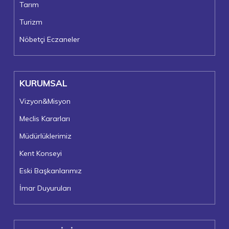
Tarım
Turizm
Nöbetçi Eczaneler
KURUMSAL
Vizyon&Misyon
Meclis Kararları
Müdürlüklerimiz
Kent Konseyi
Eski Başkanlarımız
İmar Duyuruları