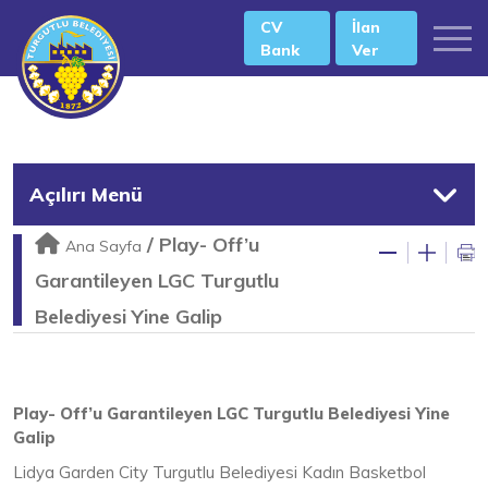
CV
İlan
Bank
Ver
Açılırı Menü
/
Play- Off’u
Ana Sayfa
Garantileyen LGC Turgutlu
Belediyesi Yine Galip
Play- Off’u Garantileyen LGC Turgutlu Belediyesi Yine
Galip
Lidya Garden City Turgutlu Belediyesi Kadın Basketbol