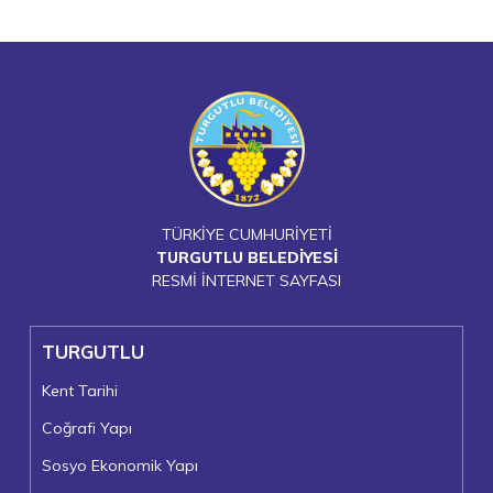
TÜRKİYE CUMHURİYETİ
TURGUTLU BELEDİYESİ
RESMİ İNTERNET SAYFASI
TURGUTLU
Kent Tarihi
Coğrafi Yapı
Sosyo Ekonomik Yapı