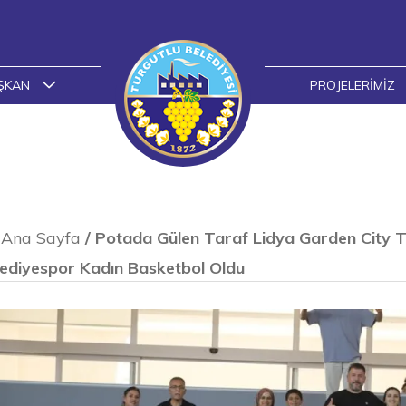
ŞKAN
PROJELERIMIZ
Ana Sayfa
/
Potada Gülen Taraf Lidya Garden City T
ediyespor Kadın Basketbol Oldu