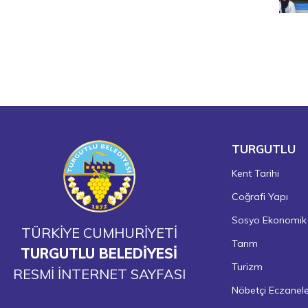
TURGUTLU
Kent Tarihi
Coğrafi Yapı
Sosyo Ekonomik
TÜRKİYE CUMHURİYETİ
Tarım
TURGUTLU BELEDİYESİ
Turizm
RESMİ İNTERNET SAYFASI
Nöbetçi Eczanel