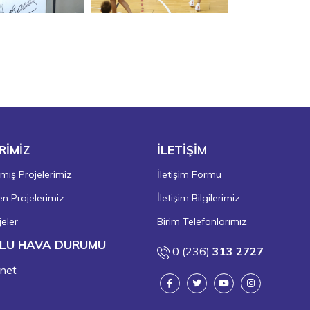
RİMİZ
İLETİŞİM
ış Projelerimiz
İletişim Formu
 Projelerimiz
İletişim Bilgilerimiz
eler
Birim Telefonlarımız
LU HAVA DURUMU
0 (236)
313 2727