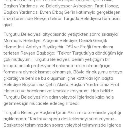
Başkan Yardımcısı ve Belediyespor Asbaşkanı Fırat Honaz,
Başkan Yardımcısı Evren Erbaş Ser’in katılımıyla gerçekleşen
imza töreninde Revşen tekrar Turgutlu Belediyesi formasını
giydi.
Turgutlu Belediyesi altyapısında yetiştikten sonra sırasıyla
Marmaris Belediye, Alaşehir Belediye, Denizli Gençlik
Hizmetleri, Antalya Büyükşehir, DSİ ve Ereğli formalarını
terleten Revşen Başboğa: “Tekrar Turgutlu’ya döndüğüm için
çok mutluyum. Turgutlu Belediyesi benim yetiştiğim bir
kulüptü ancak profesyonel anlamda takım olmadığı için
formasını giymek kısmet olmamıştı. Böyle bir oluşumu ortaya
çıkardığıve beni de bu oluşumun içine kattıkları için başta
Belediye Başkanımız Çetin Akın’a, Başkan Yardımcımız Fırat
Honaz’a ve hocalarımıza teşekkür ediyorum. Hep birlikte
Turgutlu Belediyesi’nin adını voleybol liglerinde kalıcı hale
getirmek için mücadele edeceğiz.”dedi.
Turgutlu Belediye Başkanı Çetin Akın imza töreninde yaptığı
açıklamada: “Kadını ve sporu desteklemeyi sürdürüyoruz.
Basketbol takımımızdan sonra voleybol takımımızda liglerde