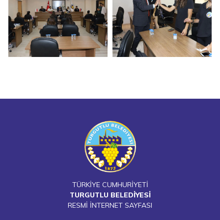
TÜRKİYE CUMHURİYETİ
TURGUTLU BELEDİYESİ
RESMİ İNTERNET SAYFASI