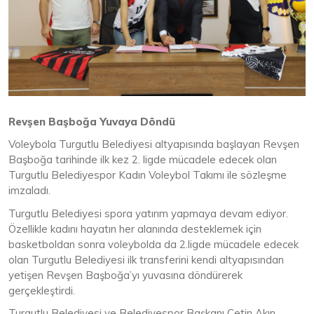
Revşen Başboğa Yuvaya Döndü
Voleybola Turgutlu Belediyesi altyapısında başlayan Revşen
Başboğa tarihinde ilk kez 2. ligde mücadele edecek olan
Turgutlu Belediyespor Kadın Voleybol Takımı ile sözleşme
imzaladı.
Turgutlu Belediyesi spora yatırım yapmaya devam ediyor.
Özellikle kadını hayatın her alanında desteklemek için
basketboldan sonra voleybolda da 2.ligde mücadele edecek
olan Turgutlu Belediyesi ilk transferini kendi altyapısından
yetişen Revşen Başboğa’yı yuvasına döndürerek
gerçekleştirdi.
Turgutlu Belediyesi ve Belediyespor Başkanı Çetin Akın,