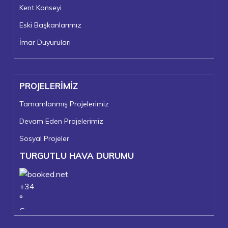
Kent Konseyi
Eski Başkanlarımız
İmar Duyuruları
PROJELERİMİZ
Tamamlanmış Projelerimiz
Devam Eden Projelerimiz
Sosyal Projeler
TURGUTLU HAVA DURUMU
+
34
°
C
+
37°