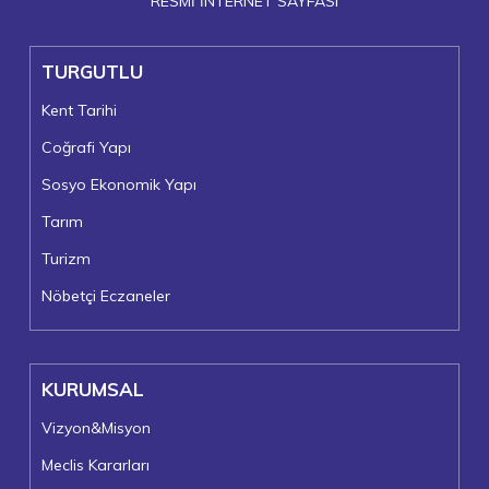
RESMİ İNTERNET SAYFASI
TURGUTLU
Kent Tarihi
Coğrafi Yapı
Sosyo Ekonomik Yapı
Tarım
Turizm
Nöbetçi Eczaneler
KURUMSAL
Vizyon&Misyon
Meclis Kararları