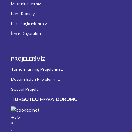
Müdürlüklerimiz
Kent Konseyi
Eski Başkanlarımız
İmar Duyuruları
PROJELERİMİZ
Tamamlanmış Projelerimiz
Devam Eden Projelerimiz
Sosyal Projeler
TURGUTLU HAVA DURUMU
+
35
°
C