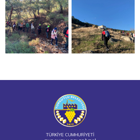
TÜRKİYE CUMHURİYETİ