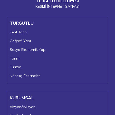
TURGUTLU BELEDİYESİ
RESMİ İNTERNET SAYFASI
TURGUTLU
Kent Tarihi
Coğrafi Yapı
Sosyo Ekonomik Yapı
Tarım
Turizm
Nöbetçi Eczaneler
KURUMSAL
Vizyon&Misyon