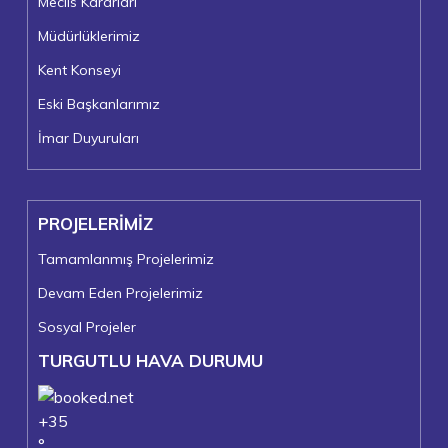
Meclis Kararları
Müdürlüklerimiz
Kent Konseyi
Eski Başkanlarımız
İmar Duyuruları
PROJELERİMİZ
Tamamlanmış Projelerimiz
Devam Eden Projelerimiz
Sosyal Projeler
TURGUTLU HAVA DURUMU
+
35
°