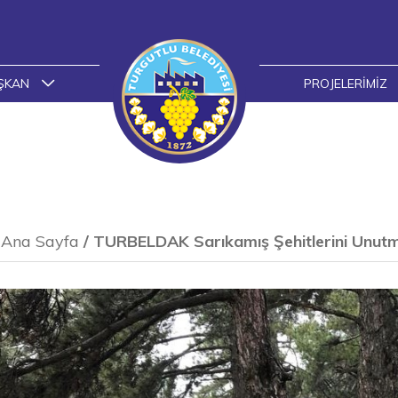
ŞKAN
PROJELERIMIZ
Ana Sayfa
/
TURBELDAK Sarıkamış Şehitlerini Unut