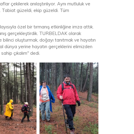
ar çekilerek anılaştırılıyor. Aynı mutluluk ve
 Tabiat güzeldi, ekip güzeldi. Tüm
ısıyla özel bir tırmanış etkinliğine imza attık.
rmanış gerçekleştirdik. TURBELDAK olarak
 bilinci oluşturmak, doğayı tanıtmak ve hayatın
l dünya yerine hayatın gerçeklerini elimizden
ahip çıkalım" dedi.