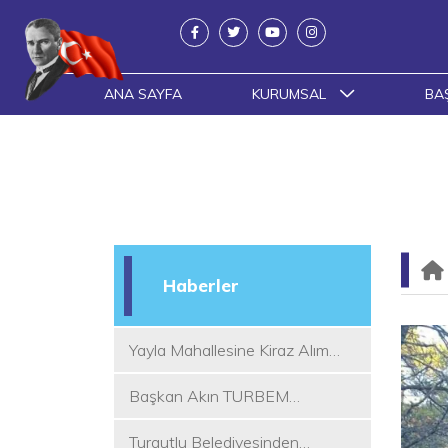
ANA SAYFA
KURUMSAL
BA
Haberler
Yayla Mahallesine Kiraz Alım
Yeri
Başkan Akın TURBEM
Eğitimcileri ile Buluştu
Turgutlu Belediyesinden