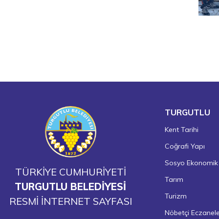
TURGUTLU
Kent Tarihi
Coğrafi Yapı
Sosyo Ekonomik
TÜRKİYE CUMHURİYETİ
Tarım
TURGUTLU BELEDİYESİ
Turizm
RESMİ İNTERNET SAYFASI
Nöbetçi Eczanel