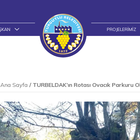
ŞKAN
PROJELERIMIZ
Ana Sayfa
/
TURBELDAK’ın Rotası Ovacık Parkuru O