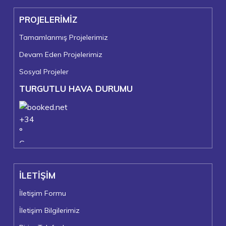
PROJELERİMİZ
Tamamlanmış Projelerimiz
Devam Eden Projelerimiz
Sosyal Projeler
TURGUTLU HAVA DURUMU
+
34
°
C
+
36°
+
21°
İLETİŞİM
Turgutlu
Cuma, 07
İletişim Formu
İletişim Bilgilerimiz