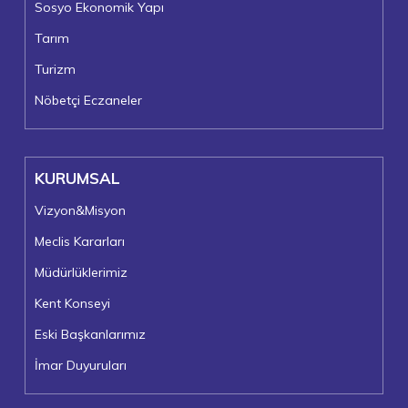
Sosyo Ekonomik Yapı
Tarım
Turizm
Nöbetçi Eczaneler
KURUMSAL
Vizyon&Misyon
Meclis Kararları
Müdürlüklerimiz
Kent Konseyi
Eski Başkanlarımız
İmar Duyuruları