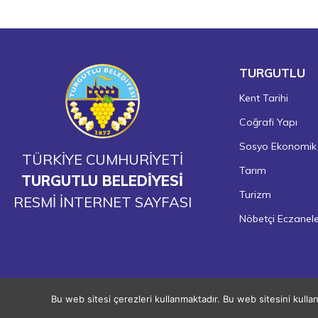
TURGUTLU
Kent Tarihi
Coğrafi Yapı
Sosyo Ekonomik
TÜRKİYE CUMHURİYETİ
Tarım
TURGUTLU BELEDİYESİ
Turizm
RESMİ İNTERNET SAYFASI
Nöbetçi Eczanel
Bu web sitesi çerezleri kullanmaktadır. Bu web sitesini kulla