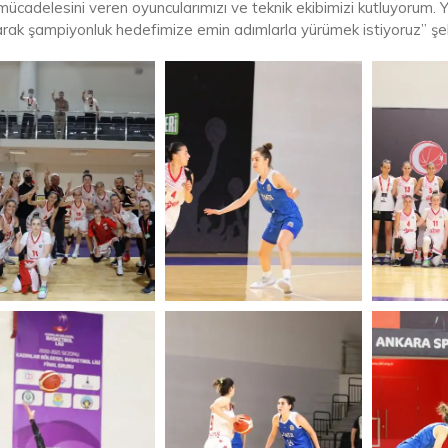
mücadelesini veren oyuncularımızı ve teknik ekibimizi kutluyorum.
rak şampiyonluk hedefimize emin adımlarla yürümek istiyoruz” şek