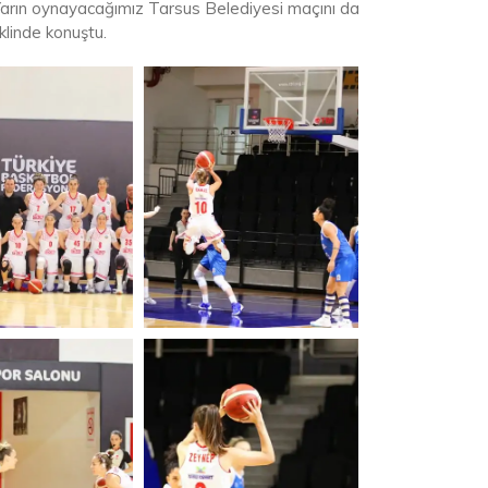
 Yarın oynayacağımız Tarsus Belediyesi maçını da
linde konuştu.