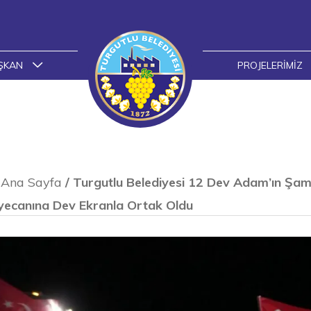
ŞKAN
PROJELERIMIZ
Ana Sayfa
/
Turgutlu Belediyesi 12 Dev Adam’ın Şam
yecanına Dev Ekranla Ortak Oldu