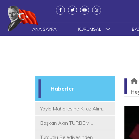
ANA SAYFA
KURUMSAL
BA
Haberler
He
Yayla Mahallesine Kiraz Alım
Yeri
Başkan Akın TURBEM
Eğitimcileri ile Buluştu
Turgutlu Belediyesinden