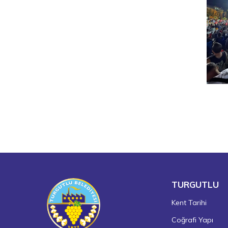
TURGUTLU
Kent Tarihi
Coğrafi Yapı