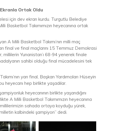
 Ekranla Ortak Oldu
elesi için dev ekran kurdu. Turgutlu Belediye
Milli Basketbol Takımımızın heyecanına ortak
n A Milli Basketbol Takımı’nın milli maç
arı final ve final maçlarını 15 Temmuz Demokrasi
 millilerin Yunanistan’ı 68-94 yenerek finale
madalyanın sahibi olduğu final mücadelesini tek
Takımı’nın yarı final, Başkan Yardımcıları Hüseyin
bu heyecanı hep birlikte yaşadılar.
şampiyonluk heyecanının birlikte yaşandığını
ikte A Milli Basketbol Takımımızın heyecanına
millilerimizin sahada ortaya koyduğu yürek,
lletin kalbindeki şampiyon” dedi.