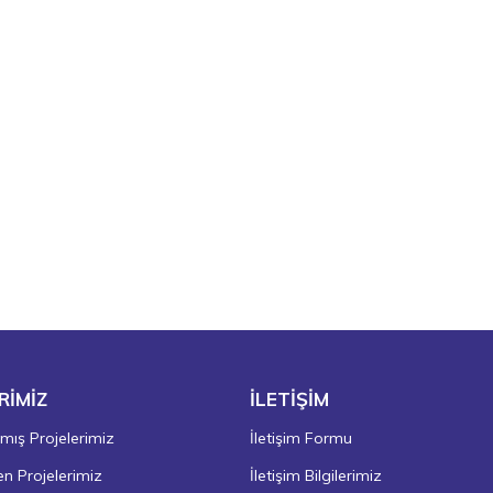
RİMİZ
İLETİŞİM
ış Projelerimiz
İletişim Formu
 Projelerimiz
İletişim Bilgilerimiz