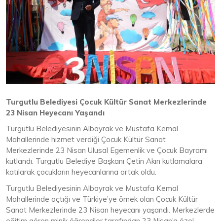
Turgutlu Belediyesi Çocuk Kültür Sanat Merkezlerinde
23 Nisan Heyecanı Yaşandı
Turgutlu Belediyesinin Albayrak ve Mustafa Kemal
Mahallerinde hizmet verdiği Çocuk Kültür Sanat
Merkezlerinde 23 Nisan Ulusal Egemenlik ve Çocuk Bayramı
kutlandı. Turgutlu Belediye Başkanı Çetin Akın kutlamalara
katılarak çocukların heyecanlarına ortak oldu.
Turgutlu Belediyesinin Albayrak ve Mustafa Kemal
Mahallerinde açtığı ve Türkiye’ye örnek olan Çocuk Kültür
Sanat Merkezlerinde 23 Nisan heyecanı yaşandı. Merkezlerde
eğitim gören minik öğrenciler tarafından 23 Nisan’a özel