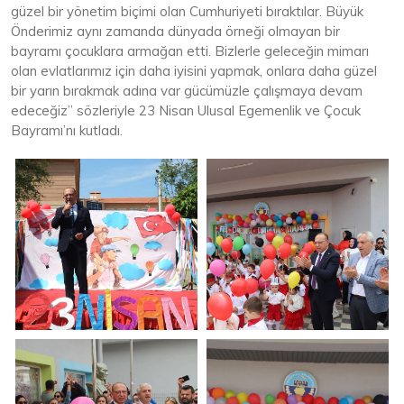
güzel bir yönetim biçimi olan Cumhuriyeti bıraktılar. Büyük
Önderimiz aynı zamanda dünyada örneği olmayan bir
bayramı çocuklara armağan etti. Bizlerle geleceğin mimarı
olan evlatlarımız için daha iyisini yapmak, onlara daha güzel
bir yarın bırakmak adına var gücümüzle çalışmaya devam
edeceğiz” sözleriyle 23 Nisan Ulusal Egemenlik ve Çocuk
Bayramı’nı kutladı.