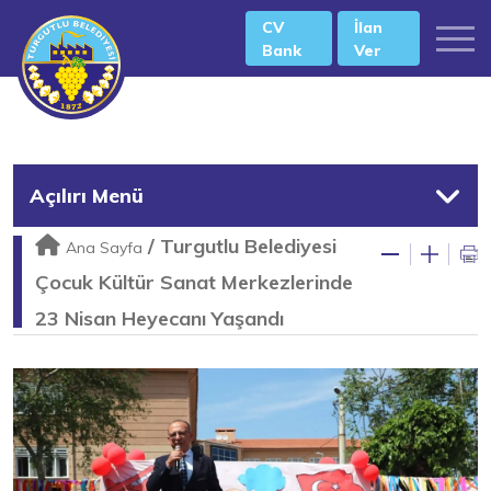
CV
İlan
Bank
Ver
Açılırı Menü
/
Turgutlu Belediyesi
Ana Sayfa
Çocuk Kültür Sanat Merkezlerinde
23 Nisan Heyecanı Yaşandı