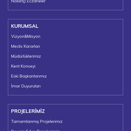
Nöbetçi Eczaneler
KURUMSAL
Vizyon&Misyon
Meclis Kararları
Müdürlüklerimiz
Kent Konseyi
Eski Başkanlarımız
İmar Duyuruları
PROJELERİMİZ
Tamamlanmış Projelerimiz