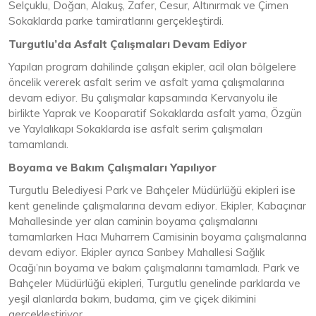
Selçuklu, Doğan, Alakuş, Zafer, Cesur, Altınırmak ve Çimen
Sokaklarda parke tamiratlarını gerçekleştirdi.
Turgutlu’da Asfalt Çalışmaları Devam Ediyor
Yapılan program dahilinde çalışan ekipler, acil olan bölgelere
öncelik vererek asfalt serim ve asfalt yama çalışmalarına
devam ediyor. Bu çalışmalar kapsamında Kervanyolu ile
birlikte Yaprak ve Kooparatif Sokaklarda asfalt yama, Özgün
ve Yaylalıkapı Sokaklarda ise asfalt serim çalışmaları
tamamlandı.
Boyama ve Bakım Çalışmaları Yapılıyor
Turgutlu Belediyesi Park ve Bahçeler Müdürlüğü ekipleri ise
kent genelinde çalışmalarına devam ediyor. Ekipler, Kabaçınar
Mahallesinde yer alan caminin boyama çalışmalarını
tamamlarken Hacı Muharrem Camisinin boyama çalışmalarına
devam ediyor. Ekipler ayrıca Sarıbey Mahallesi Sağlık
Ocağı’nın boyama ve bakım çalışmalarını tamamladı. Park ve
Bahçeler Müdürlüğü ekipleri, Turgutlu genelinde parklarda ve
yeşil alanlarda bakım, budama, çim ve çiçek dikimini
gerçekleştiriyor.