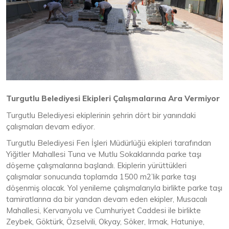
Turgutlu Belediyesi Ekipleri Çalışmalarına Ara Vermiyor
Turgutlu Belediyesi ekiplerinin şehrin dört bir yanındaki
çalışmaları devam ediyor.
Turgutlu Belediyesi Fen İşleri Müdürlüğü ekipleri tarafından
Yiğitler Mahallesi Tuna ve Mutlu Sokaklarında parke taşı
döşeme çalışmalarına başlandı. Ekiplerin yürüttükleri
çalışmalar sonucunda toplamda 1500 m2’lik parke taşı
döşenmiş olacak. Yol yenileme çalışmalarıyla birlikte parke taşı
tamiratlarına da bir yandan devam eden ekipler, Musacalı
Mahallesi, Kervanyolu ve Cumhuriyet Caddesi ile birlikte
Zeybek, Göktürk, Özselvili, Okyay, Söker, Irmak, Hatuniye,