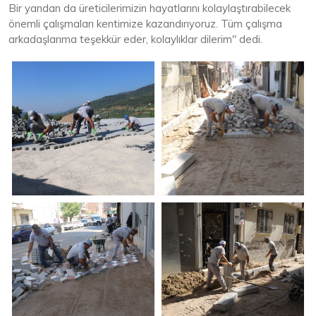
Bir yandan da üreticilerimizin hayatlarını kolaylaştırabilecek
önemli çalışmaları kentimize kazandırıyoruz. Tüm çalışma
arkadaşlarıma teşekkür eder, kolaylıklar dilerim" dedi.