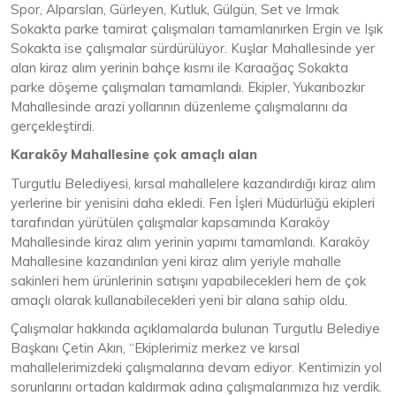
Spor, Alparslan, Gürleyen, Kutluk, Gülgün, Set ve Irmak
Sokakta parke tamirat çalışmaları tamamlanırken Ergin ve Işık
Sokakta ise çalışmalar sürdürülüyor. Kuşlar Mahallesinde yer
alan kiraz alım yerinin bahçe kısmı ile Karaağaç Sokakta
parke döşeme çalışmaları tamamlandı. Ekipler, Yukarıbozkır
Mahallesinde arazi yollarının düzenleme çalışmalarını da
gerçekleştirdi.
Karaköy Mahallesine çok amaçlı alan
Turgutlu Belediyesi, kırsal mahallelere kazandırdığı kiraz alım
yerlerine bir yenisini daha ekledi. Fen İşleri Müdürlüğü ekipleri
tarafından yürütülen çalışmalar kapsamında Karaköy
Mahallesinde kiraz alım yerinin yapımı tamamlandı. Karaköy
Mahallesine kazandırılan yeni kiraz alım yeriyle mahalle
sakinleri hem ürünlerinin satışını yapabilecekleri hem de çok
amaçlı olarak kullanabilecekleri yeni bir alana sahip oldu.
Çalışmalar hakkında açıklamalarda bulunan Turgutlu Belediye
Başkanı Çetin Akın, “Ekiplerimiz merkez ve kırsal
mahallelerimizdeki çalışmalarına devam ediyor. Kentimizin yol
sorunlarını ortadan kaldırmak adına çalışmalarımıza hız verdik.