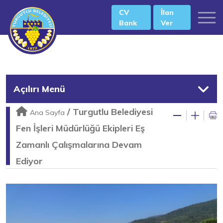
CV
İlan
Bank
Ver
Açılırı Menü
/
Turgutlu Belediyesi
Ana Sayfa
Fen İşleri Müdürlüğü Ekipleri Eş
Zamanlı Çalışmalarına Devam
Ediyor