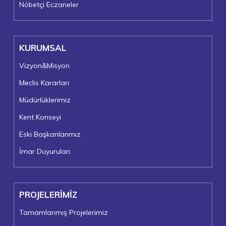
Nöbetçi Eczaneler
KURUMSAL
Vizyon&Misyon
Meclis Kararları
Müdürlüklerimiz
Kent Konseyi
Eski Başkanlarımız
İmar Duyuruları
PROJELERİMİZ
Tamamlanmış Projelerimiz