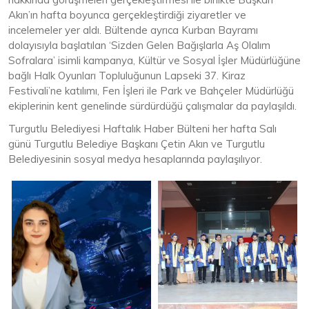
Akın’ın hafta boyunca gerçekleştirdiği ziyaretler ve
incelemeler yer aldı. Bültende ayrıca Kurban Bayramı
dolayısıyla başlatılan ‘Sizden Gelen Bağışlarla Aş Olalım
Sofralara’ isimli kampanya, Kültür ve Sosyal İşler Müdürlüğüne
bağlı Halk Oyunları Topluluğunun Lapseki 37. Kiraz
Festivali’ne katılımı, Fen İşleri ile Park ve Bahçeler Müdürlüğü
ekiplerinin kent genelinde sürdürdüğü çalışmalar da paylaşıldı.
Turgutlu Belediyesi Haftalık Haber Bülteni her hafta Salı
günü Turgutlu Belediye Başkanı Çetin Akın ve Turgutlu
Belediyesinin sosyal medya hesaplarında paylaşılıyor.