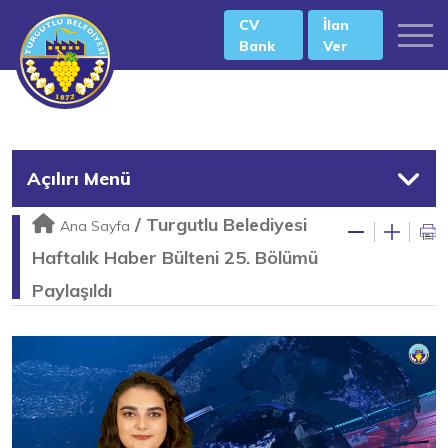
CV
İlan
Bank
Ver
Açılırı Menü
/
Turgutlu Belediyesi
Ana Sayfa
Haftalık Haber Bülteni 25. Bölümü
Paylaşıldı