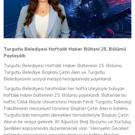
Turgutlu Belediyesi Haftalık Haber Bülteni 25. Bölümü
Paylaşıldı
Turgutlu Belediyesi Haftalık Haber Bülteninin 25. Bölümü,
Turgutlu Belediye Başkanı Çetin Akın ve Turgutlu
Belediyesinin sosyal medya hesaplarında yayınlandı.
Turgutlu Belediyesi tarafından her hafta izleyiciyle buluşan
haftalık haber bülteninin 25. Bölümü yayınlandı. Bültende bu
hafta; Celal Bayar Üniversitesi Hasan Ferdi Turgutlu Teknoloji
Fakültesinin mezuniyet törenine Başkan Çetin Akın’ın katılımı,
Turgutlu’daki hemşehri dernekleri temsilcileriyle Başkan Çetin
Akın’ın bir araya gelerek 30 Ağustos Bağ Bozumu ve Kurtuluş
Şenlikleri kapsamında düzenlenecek olan “Hemşehri Geceleri”
hakkında görüşmeleri gerçekleştirmesi ile birlikte Başkan