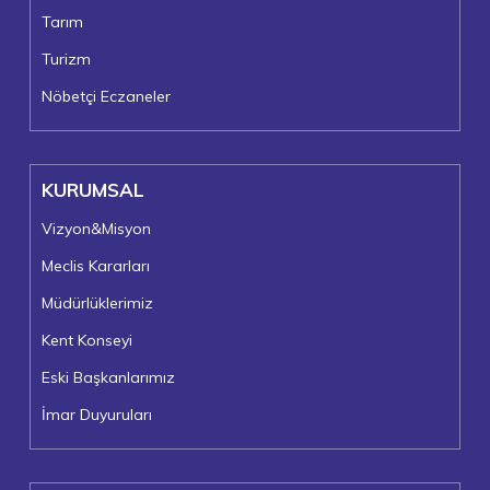
Tarım
Turizm
Nöbetçi Eczaneler
KURUMSAL
Vizyon&Misyon
Meclis Kararları
Müdürlüklerimiz
Kent Konseyi
Eski Başkanlarımız
İmar Duyuruları