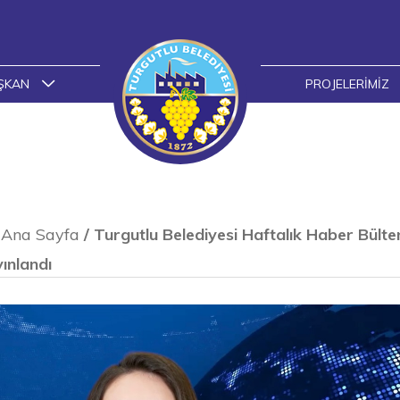
ŞKAN
PROJELERIMIZ
Ana Sayfa
/
Turgutlu Belediyesi Haftalık Haber Bülte
ınlandı