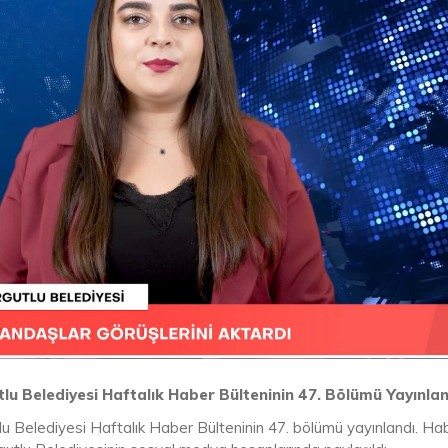
lu Belediyesi Haftalık Haber Bülteninin 47. Bölümü Yayınlan
lu Belediyesi Haftalık Haber Bülteninin 47. bölümü yayınlandı. Ha