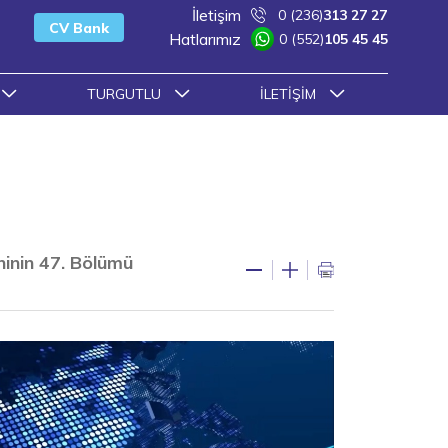
İletişim
0 (236)
313 27 27
CV Bank
Hatlarımız
0 (552)
105 45 45
TURGUTLU
İLETIŞIM
ninin 47. Bölümü