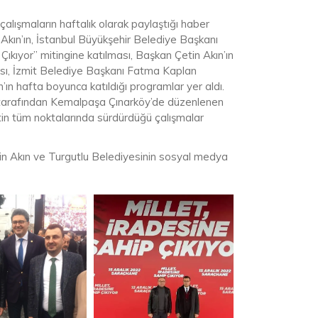
çalışmaların haftalık olarak paylaştığı haber
 Akın’ın, İstanbul Büyükşehir Belediye Başkanı
kıyor” mitingine katılması, Başkan Çetin Akın’ın
ı, İzmit Belediye Başkanı Fatma Kaplan
’ın hafta boyunca katıldığı programlar yer aldı.
tarafından Kemalpaşa Çınarköy’de düzenlenen
entin tüm noktalarında sürdürdüğü çalışmalar
tin Akın ve Turgutlu Belediyesinin sosyal medya