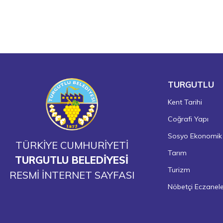
TURGUTLU
Kent Tarihi
Coğrafi Yapı
Sosyo Ekonomik
TÜRKİYE CUMHURİYETİ
Tarım
TURGUTLU BELEDİYESİ
Turizm
RESMİ İNTERNET SAYFASI
Nöbetçi Eczanel