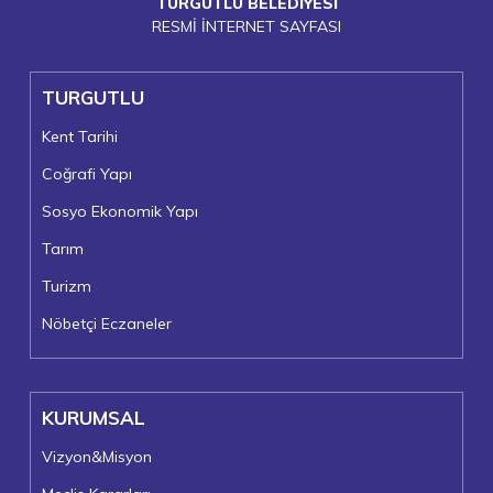
TURGUTLU BELEDİYESİ
RESMİ İNTERNET SAYFASI
TURGUTLU
Kent Tarihi
Coğrafi Yapı
Sosyo Ekonomik Yapı
Tarım
Turizm
Nöbetçi Eczaneler
KURUMSAL
Vizyon&Misyon