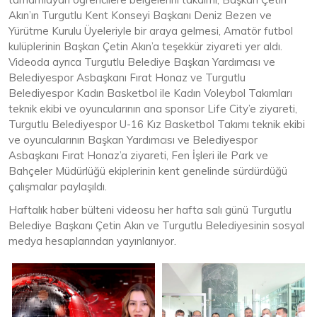
Akın’ın Turgutlu Kent Konseyi Başkanı Deniz Bezen ve
Yürütme Kurulu Üyeleriyle bir araya gelmesi, Amatör futbol
kulüplerinin Başkan Çetin Akın’a teşekkür ziyareti yer aldı.
Videoda ayrıca Turgutlu Belediye Başkan Yardımcısı ve
Belediyespor Asbaşkanı Fırat Honaz ve Turgutlu
Belediyespor Kadın Basketbol ile Kadın Voleybol Takımları
teknik ekibi ve oyuncularının ana sponsor Life City’e ziyareti,
Turgutlu Belediyespor U-16 Kız Basketbol Takımı teknik ekibi
ve oyuncularının Başkan Yardımcısı ve Belediyespor
Asbaşkanı Fırat Honaz’a ziyareti, Fen İşleri ile Park ve
Bahçeler Müdürlüğü ekiplerinin kent genelinde sürdürdüğü
çalışmalar paylaşıldı.
Haftalık haber bülteni videosu her hafta salı günü Turgutlu
Belediye Başkanı Çetin Akın ve Turgutlu Belediyesinin sosyal
medya hesaplarından yayınlanıyor.