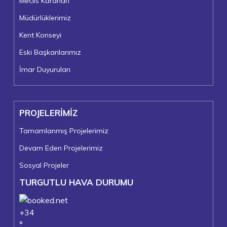
Meclis Kararları
Müdürlüklerimiz
Kent Konseyi
Eski Başkanlarımız
İmar Duyuruları
PROJELERİMİZ
Tamamlanmış Projelerimiz
Devam Eden Projelerimiz
Sosyal Projeler
TURGUTLU HAVA DURUMU
+
34
°