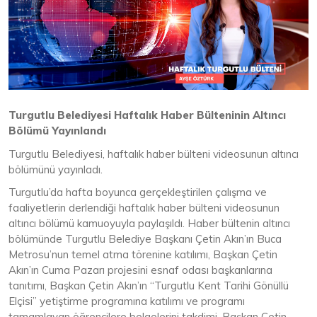
Turgutlu Belediyesi Haftalık Haber Bülteninin Altıncı
Bölümü Yayınlandı
Turgutlu Belediyesi, haftalık haber bülteni videosunun altıncı
bölümünü yayınladı.
Turgutlu’da hafta boyunca gerçekleştirilen çalışma ve
faaliyetlerin derlendiği haftalık haber bülteni videosunun
altıncı bölümü kamuoyuyla paylaşıldı. Haber bültenin altıncı
bölümünde Turgutlu Belediye Başkanı Çetin Akın’ın Buca
Metrosu’nun temel atma törenine katılımı, Başkan Çetin
Akın’ın Cuma Pazarı projesini esnaf odası başkanlarına
tanıtımı, Başkan Çetin Akın’ın “Turgutlu Kent Tarihi Gönüllü
Elçisi” yetiştirme programına katılımı ve programı
tamamlayan öğrencilere belgelerini takdimi, Başkan Çetin