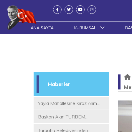
ANA SAYFA
KURUMSAL
BA
Haberler
Mer
Yayla Mahallesine Kiraz Alım
Yeri
Başkan Akın TURBEM
Eğitimcileri ile Buluştu
Turgutlu Belediyesinden