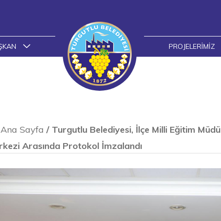
ŞKAN
PROJELERIMIZ
Ana Sayfa
/
Turgutlu Belediyesi, İlçe Milli Eğitim Müd
kezi Arasında Protokol İmzalandı