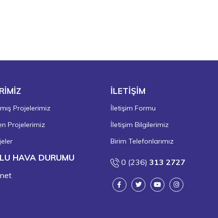
RİMİZ
İLETİŞİM
ış Projelerimiz
İletişim Formu
 Projelerimiz
İletişim Bilgilerimiz
eler
Birim Telefonlarımız
LU HAVA DURUMU
0 (236)
313 2727