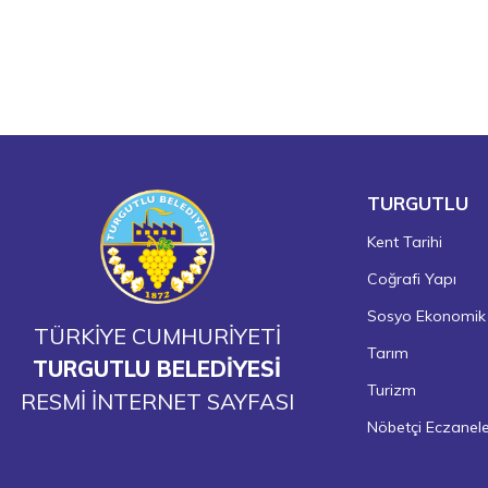
TURGUTLU
Kent Tarihi
Coğrafi Yapı
Sosyo Ekonomik
TÜRKİYE CUMHURİYETİ
Tarım
TURGUTLU BELEDİYESİ
Turizm
RESMİ İNTERNET SAYFASI
Nöbetçi Eczanel