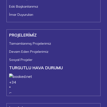
Eski Başkanlarımız
İmar Duyuruları
PROJELERİMİZ
Tamamlanmış Projelerimiz
Devam Eden Projelerimiz
Sosyal Projeler
TURGUTLU HAVA DURUMU
+
34
°
C
+
37°
+
22°