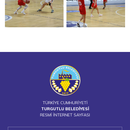
TÜRKİYE CUMHURİYETİ
TURGUTLU BELEDİYESİ
RESMİ İNTERNET SAYFASI