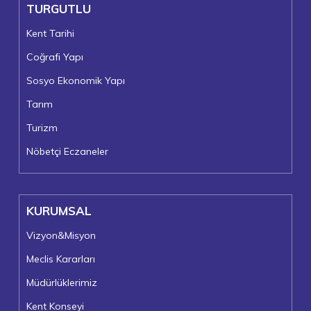
TURGUTLU
Kent Tarihi
Coğrafi Yapı
Sosyo Ekonomik Yapı
Tarım
Turizm
Nöbetçi Eczaneler
KURUMSAL
Vizyon&Misyon
Meclis Kararları
Müdürlüklerimiz
Kent Konseyi