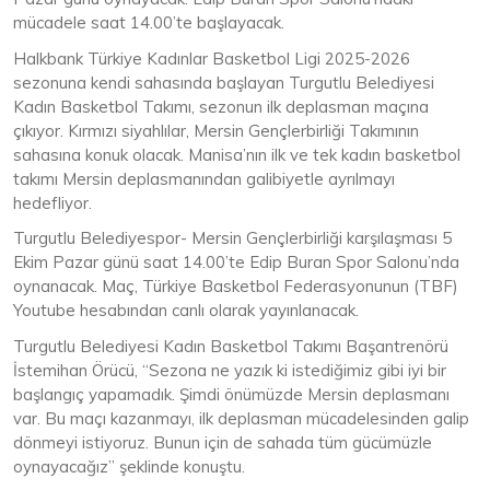
mücadele saat 14.00’te başlayacak.
Halkbank Türkiye Kadınlar Basketbol Ligi 2025-2026
sezonuna kendi sahasında başlayan Turgutlu Belediyesi
Kadın Basketbol Takımı, sezonun ilk deplasman maçına
çıkıyor. Kırmızı siyahlılar, Mersin Gençlerbirliği Takımının
sahasına konuk olacak. Manisa’nın ilk ve tek kadın basketbol
takımı Mersin deplasmanından galibiyetle ayrılmayı
hedefliyor.
Turgutlu Belediyespor- Mersin Gençlerbirliği karşılaşması 5
Ekim Pazar günü saat 14.00’te Edip Buran Spor Salonu’nda
oynanacak. Maç, Türkiye Basketbol Federasyonunun (TBF)
Youtube hesabından canlı olarak yayınlanacak.
Turgutlu Belediyesi Kadın Basketbol Takımı Başantrenörü
İstemihan Örücü, “Sezona ne yazık ki istediğimiz gibi iyi bir
başlangıç yapamadık. Şimdi önümüzde Mersin deplasmanı
var. Bu maçı kazanmayı, ilk deplasman mücadelesinden galip
dönmeyi istiyoruz. Bunun için de sahada tüm gücümüzle
oynayacağız” şeklinde konuştu.