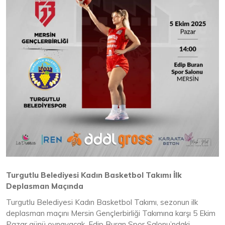
Turgutlu Belediyesi Kadın Basketbol Takımı İlk
Deplasman Maçında
Turgutlu Belediyesi Kadın Basketbol Takımı, sezonun ilk
deplasman maçını Mersin Gençlerbirliği Takımına karşı 5 Ekim
Pazar günü oynayacak. Edip Buran Spor Salonu’ndaki