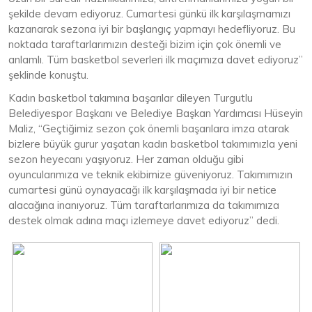
şekilde devam ediyoruz. Cumartesi günkü ilk karşılaşmamızı
kazanarak sezona iyi bir başlangıç yapmayı hedefliyoruz. Bu
noktada taraftarlarımızın desteği bizim için çok önemli ve
anlamlı. Tüm basketbol severleri ilk maçımıza davet ediyoruz”
şeklinde konuştu.
Kadın basketbol takımına başarılar dileyen Turgutlu
Belediyespor Başkanı ve Belediye Başkan Yardımcısı Hüseyin
Maliz, “Geçtiğimiz sezon çok önemli başarılara imza atarak
bizlere büyük gurur yaşatan kadın basketbol takımımızla yeni
sezon heyecanı yaşıyoruz. Her zaman olduğu gibi
oyuncularımıza ve teknik ekibimize güveniyoruz. Takımımızın
cumartesi günü oynayacağı ilk karşılaşmada iyi bir netice
alacağına inanıyoruz. Tüm taraftarlarımıza da takımımıza
destek olmak adına maçı izlemeye davet ediyoruz” dedi.