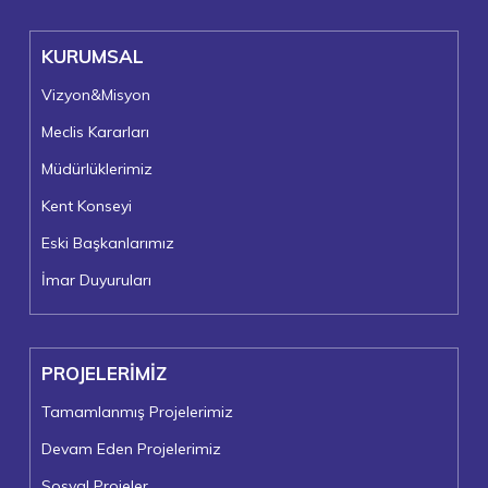
KURUMSAL
Vizyon&Misyon
Meclis Kararları
Müdürlüklerimiz
Kent Konseyi
Eski Başkanlarımız
İmar Duyuruları
PROJELERİMİZ
Tamamlanmış Projelerimiz
Devam Eden Projelerimiz
Sosyal Projeler