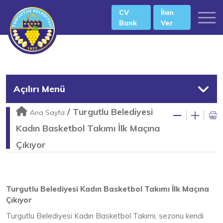
CV
İlan
Bank
Ver
Açılırı Menü
/
Turgutlu Belediyesi
Ana Sayfa
Kadın Basketbol Takımı İlk Maçına
Çıkıyor
Turgutlu Belediyesi Kadın Basketbol Takımı İlk Maçına
Çıkıyor
Turgutlu Belediyesi Kadın Basketbol Takımı, sezonu kendi