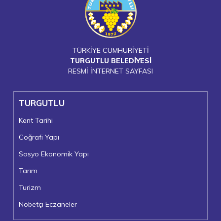
TÜRKİYE CUMHURİYETİ
TURGUTLU BELEDİYESİ
RESMİ İNTERNET SAYFASI
TURGUTLU
Kent Tarihi
Coğrafi Yapı
Sosyo Ekonomik Yapı
Tarım
Turizm
Nöbetçi Eczaneler