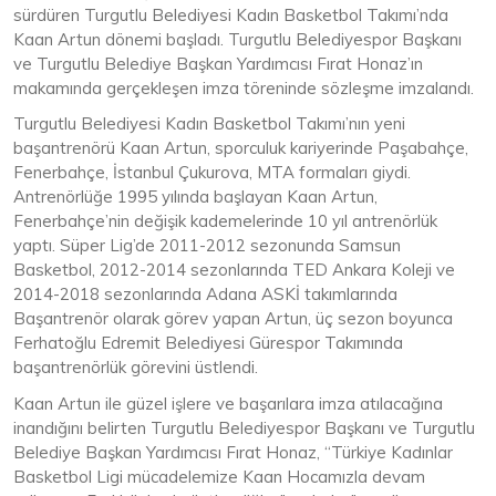
sürdüren Turgutlu Belediyesi Kadın Basketbol Takımı’nda
Kaan Artun dönemi başladı. Turgutlu Belediyespor Başkanı
ve Turgutlu Belediye Başkan Yardımcısı Fırat Honaz’ın
makamında gerçekleşen imza töreninde sözleşme imzalandı.
Turgutlu Belediyesi Kadın Basketbol Takımı’nın yeni
başantrenörü Kaan Artun, sporculuk kariyerinde Paşabahçe,
Fenerbahçe, İstanbul Çukurova, MTA formaları giydi.
Antrenörlüğe 1995 yılında başlayan Kaan Artun,
Fenerbahçe’nin değişik kademelerinde 10 yıl antrenörlük
yaptı. Süper Lig’de 2011-2012 sezonunda Samsun
Basketbol, 2012-2014 sezonlarında TED Ankara Koleji ve
2014-2018 sezonlarında Adana ASKİ takımlarında
Başantrenör olarak görev yapan Artun, üç sezon boyunca
Ferhatoğlu Edremit Belediyesi Gürespor Takımında
başantrenörlük görevini üstlendi.
Kaan Artun ile güzel işlere ve başarılara imza atılacağına
inandığını belirten Turgutlu Belediyespor Başkanı ve Turgutlu
Belediye Başkan Yardımcısı Fırat Honaz, “Türkiye Kadınlar
Basketbol Ligi mücadelemize Kaan Hocamızla devam