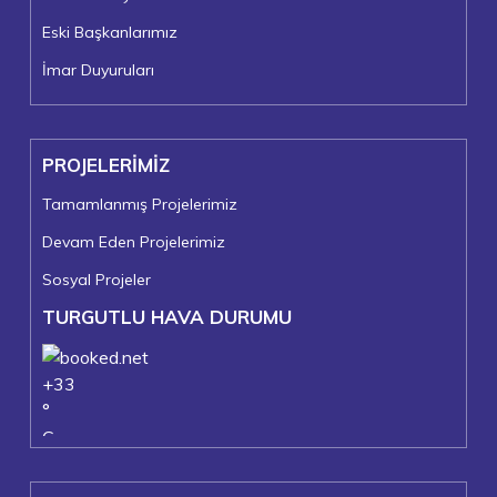
Eski Başkanlarımız
İmar Duyuruları
PROJELERİMİZ
Tamamlanmış Projelerimiz
Devam Eden Projelerimiz
Sosyal Projeler
TURGUTLU HAVA DURUMU
+
33
°
C
+
37°
+
24°