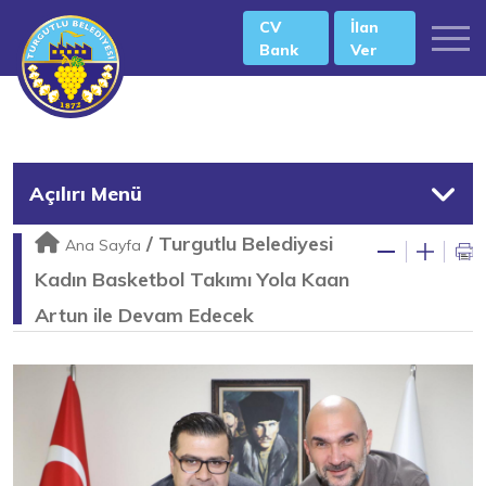
CV
İlan
Bank
Ver
Açılırı Menü
/
Turgutlu Belediyesi
Ana Sayfa
Kadın Basketbol Takımı Yola Kaan
Artun ile Devam Edecek