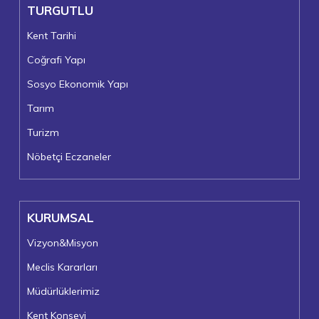
TURGUTLU
Kent Tarihi
Coğrafi Yapı
Sosyo Ekonomik Yapı
Tarım
Turizm
Nöbetçi Eczaneler
KURUMSAL
Vizyon&Misyon
Meclis Kararları
Müdürlüklerimiz
Kent Konseyi