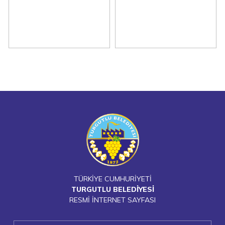
TÜRKİYE CUMHURİYETİ
TURGUTLU BELEDİYESİ
RESMİ İNTERNET SAYFASI