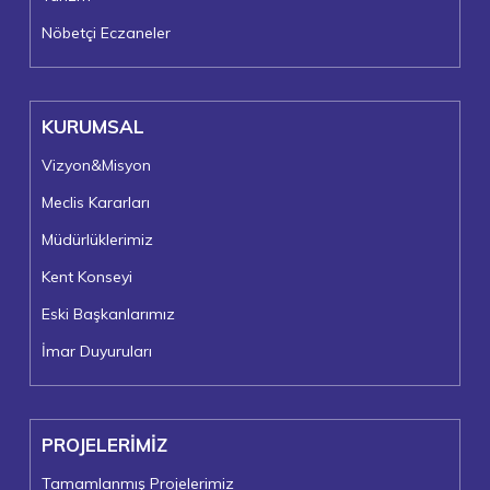
Nöbetçi Eczaneler
KURUMSAL
Vizyon&Misyon
Meclis Kararları
Müdürlüklerimiz
Kent Konseyi
Eski Başkanlarımız
İmar Duyuruları
PROJELERİMİZ
Tamamlanmış Projelerimiz