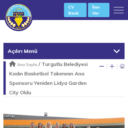
CV
İlan
Bank
Ver
Açılırı Menü
/
Turgutlu Belediyesi
Ana Sayfa
Kadın Basketbol Takımının Ana
Sponsoru Yeniden Lidya Garden
City Oldu