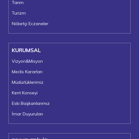
Tarım
Turizm
Nöbetçi Eczaneler
KURUMSAL
Vizyon&Misyon
Meclis Kararları
Müdürlüklerimiz
Kent Konseyi
Eski Başkanlarımız
İmar Duyuruları