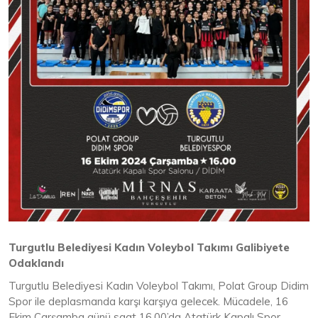
Turgutlu Belediyesi Kadın Voleybol Takımı Galibiyete
Odaklandı
Turgutlu Belediyesi Kadın Voleybol Takımı, Polat Group Didim
Spor ile deplasmanda karşı karşıya gelecek. Mücadele, 16
Ekim Çarşamba günü saat 16.00’da Atatürk Kapalı Spor