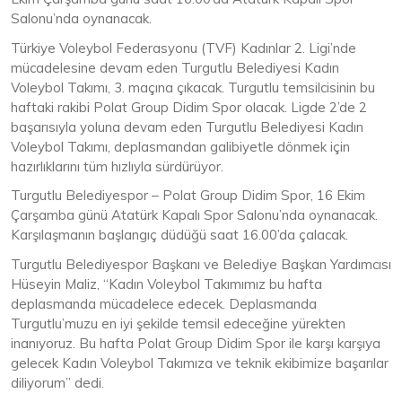
Salonu’nda oynanacak.
Türkiye Voleybol Federasyonu (TVF) Kadınlar 2. Ligi’nde
mücadelesine devam eden Turgutlu Belediyesi Kadın
Voleybol Takımı, 3. maçına çıkacak. Turgutlu temsilcisinin bu
haftaki rakibi Polat Group Didim Spor olacak. Ligde 2’de 2
başarısıyla yoluna devam eden Turgutlu Belediyesi Kadın
Voleybol Takımı, deplasmandan galibiyetle dönmek için
hazırlıklarını tüm hızlıyla sürdürüyor.
Turgutlu Belediyespor – Polat Group Didim Spor, 16 Ekim
Çarşamba günü Atatürk Kapalı Spor Salonu’nda oynanacak.
Karşılaşmanın başlangıç düdüğü saat 16.00’da çalacak.
Turgutlu Belediyespor Başkanı ve Belediye Başkan Yardımcısı
Hüseyin Maliz, “Kadın Voleybol Takımımız bu hafta
deplasmanda mücadelece edecek. Deplasmanda
Turgutlu’muzu en iyi şekilde temsil edeceğine yürekten
inanıyoruz. Bu hafta Polat Group Didim Spor ile karşı karşıya
gelecek Kadın Voleybol Takımıza ve teknik ekibimize başarılar
diliyorum” dedi.