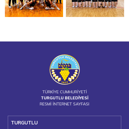
TÜRKİYE CUMHURİYETİ
TURGUTLU BELEDİYESİ
RESMİ İNTERNET SAYFASI
TURGUTLU