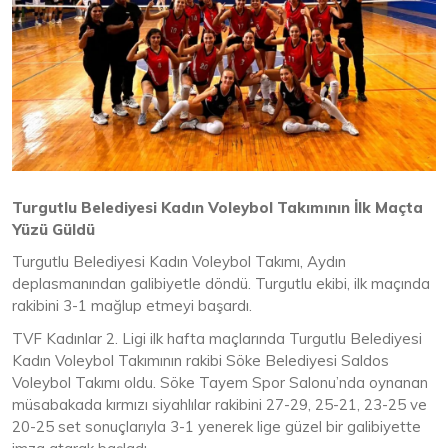
Turgutlu Belediyesi Kadın Voleybol Takımının İlk Maçta
Yüzü Güldü
Turgutlu Belediyesi Kadın Voleybol Takımı, Aydın
deplasmanından galibiyetle döndü. Turgutlu ekibi, ilk maçında
rakibini 3-1 mağlup etmeyi başardı.
TVF Kadınlar 2. Ligi ilk hafta maçlarında Turgutlu Belediyesi
Kadın Voleybol Takımının rakibi Söke Belediyesi Saldos
Voleybol Takımı oldu. Söke Tayem Spor Salonu’nda oynanan
müsabakada kırmızı siyahlılar rakibini 27-29, 25-21, 23-25 ve
20-25 set sonuçlarıyla 3-1 yenerek lige güzel bir galibiyette