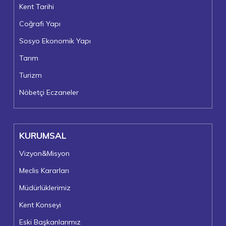
Kent Tarihi
Coğrafi Yapı
Sosyo Ekonomik Yapı
Tarım
Turizm
Nöbetçi Eczaneler
KURUMSAL
Vizyon&Misyon
Meclis Kararları
Müdürlüklerimiz
Kent Konseyi
Eski Başkanlarımız