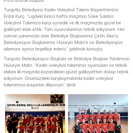
imza atarak başladı.
Turgutlu Belediyesi Kadın Voleybol Takımı Başantrenörü
Erdal Kurç, “Ligdeki birinci hafta maçımızı Söke Saldos
Voleybol Takımıza karşı oynadık ve ilk maçımızda güzel bir
galibiyet elde ettik. Tüm oyuncularımızı tebrik ediyorum. Her
zaman yanımızda olan Belediye Başkanımız Çetin Akın’a,
Belediyespor Başkanımız Hüseyin Maliz’e ve Belediyespor
ailemize ayrıca teşekkür ederiz” şeklinde konuştu.
Turgutlu Belediyespor Başkanı ve Belediye Başkan Yardımcısı
Hüseyin Maliz, “Kadın voleybol takımımız oyuncuları ve teknik
ekibini ilk maçında kazandıkları güzel galibiyetten dolayı tebrik
ediyorum. Önümüzdeki karşılaşmalarda kadın voleybol
takımımıza başarılar diliyorum” dedi.