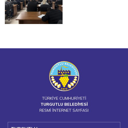
TÜRKİYE CUMHURİYETİ
TURGUTLU BELEDİYESİ
RESMİ İNTERNET SAYFASI