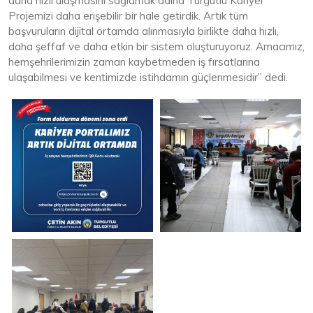
daha hızlı ulaşmasını sağlamak adına Turgutlu Kariyer
Projemizi daha erişebilir bir hale getirdik. Artık tüm
başvuruların dijital ortamda alınmasıyla birlikte daha hızlı,
daha şeffaf ve daha etkin bir sistem oluşturuyoruz. Amacımız,
hemşehrilerimizin zaman kaybetmeden iş fırsatlarına
ulaşabilmesi ve kentimizde istihdamın güçlenmesidir” dedi.