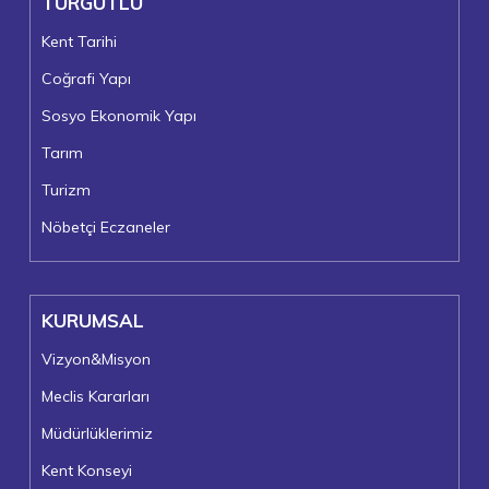
TURGUTLU
Kent Tarihi
Coğrafi Yapı
Sosyo Ekonomik Yapı
Tarım
Turizm
Nöbetçi Eczaneler
KURUMSAL
Vizyon&Misyon
Meclis Kararları
Müdürlüklerimiz
Kent Konseyi