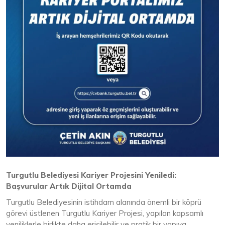
Turgutlu Belediyesi Kariyer Projesini Yeniledi:
Başvurular Artık Dijital Ortamda
Turgutlu Belediyesinin istihdam alanında önemli bir köprü
görevi üstlenen Turgutlu Kariyer Projesi, yapılan kapsamlı
yeniliklerle birlikte daha erişilebilir ve pratik bir yapıya